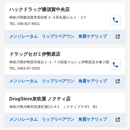
ハックドラッグ横須賀中央店
神奈川県横須賀市若松町２-４田丸屋ビル１・２Ｆ
TEL: 046-827-8911
メンソレータム リップリペアワン 角質ケアリップ
ドラッグセガミ伊勢原店
神奈川県伊勢原市桜台１-１-７小田急マルシェ伊勢原店Ｂ棟２階
TEL: 0463-97-2545
メンソレータム リップリペアワン 角質ケアリップ
DrugStore灰吹屋 ノクティ店
神奈川県川崎市高津区溝口1-4-1 ノクティプラザ2 B1
メンソレータム リップリペアワン 角質ケアリップ