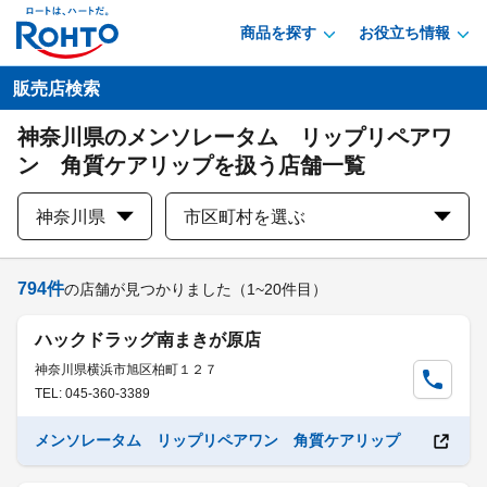
商品を探す
お役立ち情報
販売店検索
神奈川県のメンソレータム リップリペアワ
ン 角質ケアリップを扱う店舗一覧
神奈川県
市区町村を選ぶ
794
件
の店舗が見つかりました
（1~20件目）
ハックドラッグ南まきが原店
神奈川県横浜市旭区柏町１２７
TEL: 045-360-3389
メンソレータム リップリペアワン 角質ケアリップ