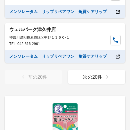
メンソレータム リップリペアワン 角質ケアリップ
ウェルパーク津久井店
神奈川県相模原市緑区中野１３６０-１
TEL: 042-816-2961
メンソレータム リップリペアワン 角質ケアリップ
前の
20
件
次の
20
件