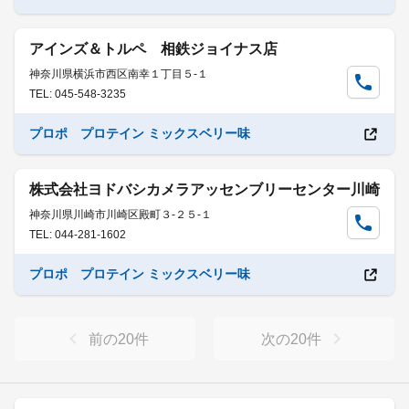
アインズ＆トルペ 相鉄ジョイナス店
神奈川県横浜市西区南幸１丁目５-１
TEL: 045-548-3235
プロポ プロテイン ミックスベリー味
株式会社ヨドバシカメラアッセンブリーセンター川崎
神奈川県川崎市川崎区殿町３-２５-１
TEL: 044-281-1602
プロポ プロテイン ミックスベリー味
前の
20
件
次の
20
件