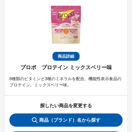
商品詳細
プロポ プロテイン ミックスベリー味
8種類のビタミンと3種のミネラルを配合。機能性表示食品の
プロテイン。ミックスベリー味。
探したい商品を変更する
商品（ブランド）名から探す