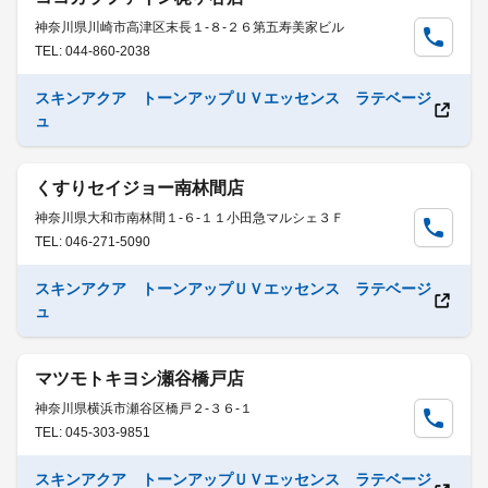
神奈川県川崎市高津区末長１-８-２６第五寿美家ビル
TEL: 044-860-2038
スキンアクア トーンアップＵＶエッセンス ラテベージ
ュ
くすりセイジョー南林間店
神奈川県大和市南林間１-６-１１小田急マルシェ３Ｆ
TEL: 046-271-5090
スキンアクア トーンアップＵＶエッセンス ラテベージ
ュ
マツモトキヨシ瀬谷橋戸店
神奈川県横浜市瀬谷区橋戸２-３６-１
TEL: 045-303-9851
スキンアクア トーンアップＵＶエッセンス ラテベージ