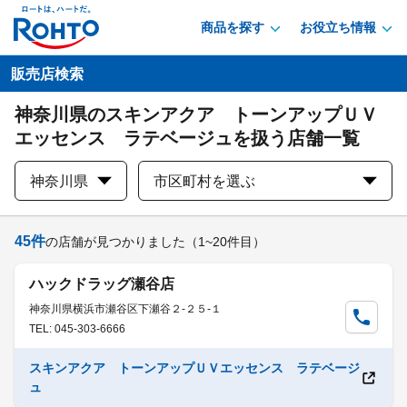
商品を探す
お役立ち情報
販売店検索
神奈川県のスキンアクア トーンアップＵＶ
エッセンス ラテベージュを扱う店舗一覧
神奈川県
市区町村を選ぶ
45
件
の店舗が見つかりました
（1~20件目）
ハックドラッグ瀬谷店
神奈川県横浜市瀬谷区下瀬谷２-２５-１
TEL: 045-303-6666
スキンアクア トーンアップＵＶエッセンス ラテベージ
ュ