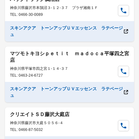
神奈川県藤沢市本鵠沼３-１２-３７ プラザ湘南１Ｆ
TEL: 0466-30-0089
スキンアクア トーンアップＵＶエッセンス ラテベージ
ュ
マツモトキヨシｐｅｔｉｔ ｍａｄｏｃａ平塚四之宮
店
神奈川県平塚市四之宮１-１４-３７
TEL: 0463-24-6727
スキンアクア トーンアップＵＶエッセンス ラテベージ
ュ
クリエイトＳＤ藤沢大庭店
神奈川県藤沢市大庭５０５６-４
TEL: 0466-87-5032