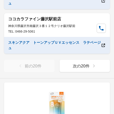
ュ
ココカラファイン藤沢駅前店
神奈川県藤沢市南藤沢３番１２号クリオ藤沢駅前
TEL: 0466-29-5061
スキンアクア トーンアップＵＶエッセンス ラテベージ
ュ
前の
20
件
次の
20
件