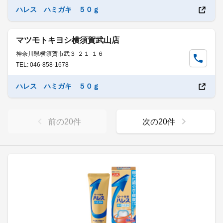
ハレス ハミガキ ５０ｇ
マツモトキヨシ横須賀武山店
神奈川県横須賀市武３-２１-１６
TEL: 046-858-1678
ハレス ハミガキ ５０ｇ
前の
20
件
次の
20
件