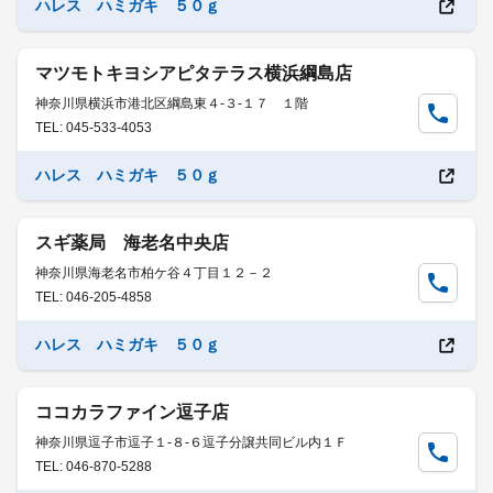
ハレス ハミガキ ５０ｇ
マツモトキヨシアピタテラス横浜綱島店
神奈川県横浜市港北区綱島東４-３-１７ １階
TEL: 045-533-4053
ハレス ハミガキ ５０ｇ
スギ薬局 海老名中央店
神奈川県海老名市柏ケ谷４丁目１２－２
TEL: 046-205-4858
ハレス ハミガキ ５０ｇ
ココカラファイン逗子店
神奈川県逗子市逗子１-８-６逗子分譲共同ビル内１Ｆ
TEL: 046-870-5288