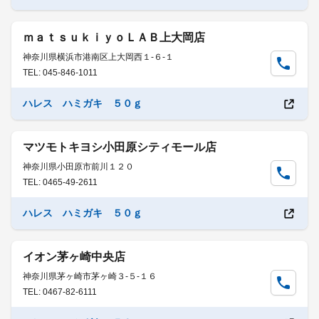
ｍａｔｓｕｋｉｙｏＬＡＢ上大岡店
神奈川県横浜市港南区上大岡西１-６-１
TEL: 045-846-1011
ハレス ハミガキ ５０ｇ
マツモトキヨシ小田原シティモール店
神奈川県小田原市前川１２０
TEL: 0465-49-2611
ハレス ハミガキ ５０ｇ
イオン茅ヶ崎中央店
神奈川県茅ヶ崎市茅ヶ崎３-５-１６
TEL: 0467-82-6111