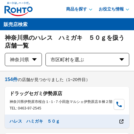
商品を探す
お役立ち情報
販売店検索
神奈川県のハレス ハミガキ ５０ｇを扱う
店舗一覧
神奈川県
市区町村を選ぶ
154
件
の店舗が見つかりました
（1~20件目）
ドラッグセガミ伊勢原店
神奈川県伊勢原市桜台１-１-７小田急マルシェ伊勢原店Ｂ棟２階
TEL: 0463-97-2545
ハレス ハミガキ ５０ｇ