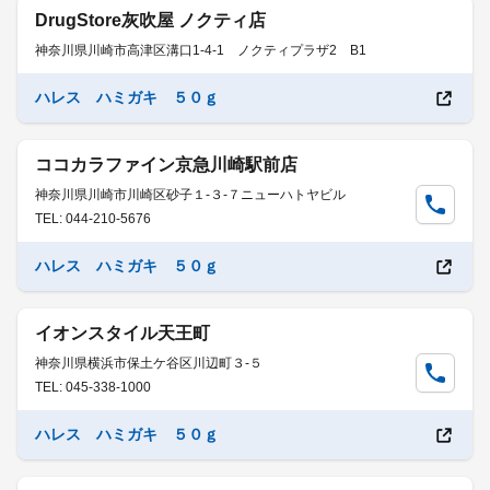
DrugStore灰吹屋 ノクティ店
神奈川県川崎市高津区溝口1-4-1 ノクティプラザ2 B1
ハレス ハミガキ ５０ｇ
ココカラファイン京急川崎駅前店
神奈川県川崎市川崎区砂子１-３-７ニューハトヤビル
TEL: 044-210-5676
ハレス ハミガキ ５０ｇ
イオンスタイル天王町
神奈川県横浜市保土ケ谷区川辺町３-５
TEL: 045-338-1000
ハレス ハミガキ ５０ｇ