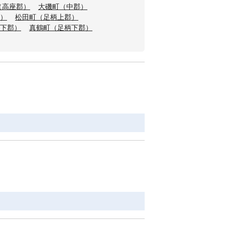
（高座郡）
大磯町（中郡）
）
松田町（足柄上郡）
下郡）
真鶴町（足柄下郡）