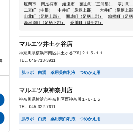
座間市
南足柄市
綾瀬市
葉山町（三浦郡）
寒川町
二宮町（中郡）
中井町（足柄上郡）
大井町（足柄上郡
山北町（足柄上郡）
開成町（足柄上郡）
箱根町（足柄
湯河原町（足柄下郡）
愛川町（愛甲郡）
マルエツ井土ヶ谷店
神奈川県横浜市南区井土ヶ谷下町２１５-１１
TEL: 045-713-3911
導
肌ラボ 白潤 薬用美白乳液 つめかえ用
マルエツ東神奈川店
神奈川県横浜市神奈川区西神奈川１-６-１５
TEL: 045-322-7611
肌ラボ 白潤 薬用美白乳液 つめかえ用