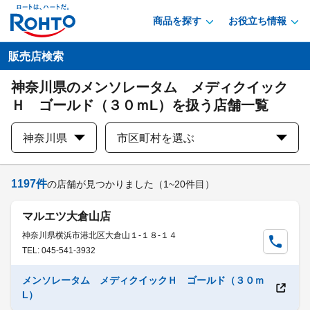
商品を探す
お役立ち情報
販売店検索
神奈川県のメンソレータム メディクイック
Ｈ ゴールド（３０ｍL）を扱う店舗一覧
神奈川県
市区町村を選ぶ
1197
件
の店舗が見つかりました
（1~20件目）
マルエツ大倉山店
神奈川県横浜市港北区大倉山１-１８-１４
TEL: 045-541-3932
メンソレータム メディクイックＨ ゴールド（３０ｍ
L）