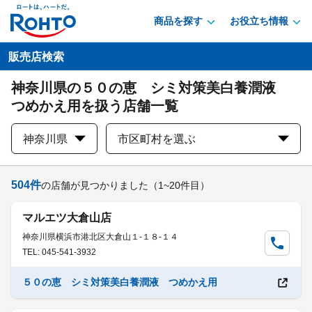
商品を探す
お役立ち情報
販売店検索
神奈川県の５０の恵 シミ対策美白養潤液
つめかえ用を扱う店舗一覧
神奈川県
市区町村を選ぶ
504
件
の店舗が見つかりました
（1~20件目）
マルエツ大倉山店
神奈川県横浜市港北区大倉山１-１８-１４
TEL: 045-541-3932
５０の恵 シミ対策美白養潤液 つめかえ用