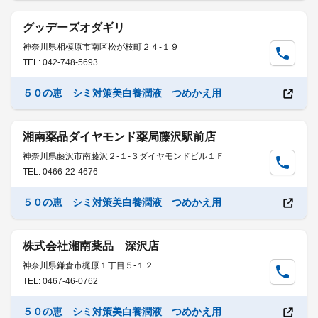
グッデーズオダギリ
神奈川県相模原市南区松が枝町２４-１９
TEL: 042-748-5693
５０の恵 シミ対策美白養潤液 つめかえ用
湘南薬品ダイヤモンド薬局藤沢駅前店
神奈川県藤沢市南藤沢２-１-３ダイヤモンドビル１Ｆ
TEL: 0466-22-4676
５０の恵 シミ対策美白養潤液 つめかえ用
株式会社湘南薬品 深沢店
神奈川県鎌倉市梶原１丁目５-１２
TEL: 0467-46-0762
５０の恵 シミ対策美白養潤液 つめかえ用