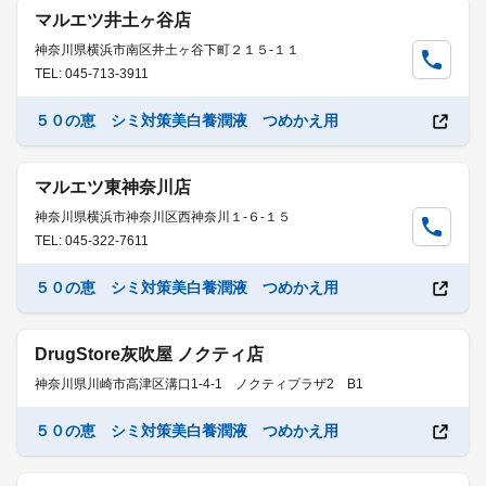
マルエツ井土ヶ谷店
神奈川県横浜市南区井土ヶ谷下町２１５-１１
TEL: 045-713-3911
５０の恵 シミ対策美白養潤液 つめかえ用
マルエツ東神奈川店
神奈川県横浜市神奈川区西神奈川１-６-１５
TEL: 045-322-7611
５０の恵 シミ対策美白養潤液 つめかえ用
DrugStore灰吹屋 ノクティ店
神奈川県川崎市高津区溝口1-4-1 ノクティプラザ2 B1
５０の恵 シミ対策美白養潤液 つめかえ用