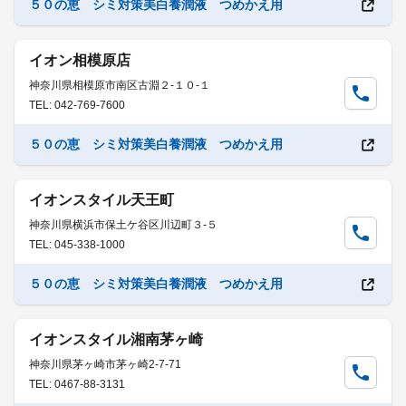
５０の恵 シミ対策美白養潤液 つめかえ用
イオン相模原店
神奈川県相模原市南区古淵２-１０-１
TEL: 042-769-7600
５０の恵 シミ対策美白養潤液 つめかえ用
イオンスタイル天王町
神奈川県横浜市保土ケ谷区川辺町３-５
TEL: 045-338-1000
５０の恵 シミ対策美白養潤液 つめかえ用
イオンスタイル湘南茅ヶ崎
神奈川県茅ヶ崎市茅ヶ崎2-7-71
TEL: 0467-88-3131