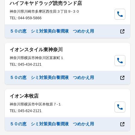
ハイフキヤドラッグ読売ランド店
神奈川県川崎市多摩区西生田３丁目９-３０
TEL: 044-959-5866
５０の恵 シミ対策美白養潤液 つめかえ用
イオンスタイル東神奈川
神奈川県横浜市神奈川区富家町１
TEL: 045-434-2121
５０の恵 シミ対策美白養潤液 つめかえ用
イオン本牧店
神奈川県横浜市中区本牧原７-１
TEL: 045-624-2121
５０の恵 シミ対策美白養潤液 つめかえ用