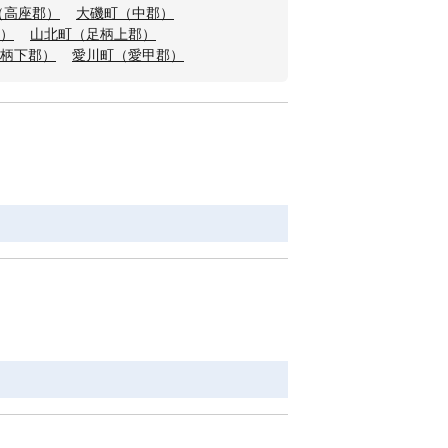
（高座郡）
大磯町（中郡）
）
山北町（足柄上郡）
柄下郡）
愛川町（愛甲郡）