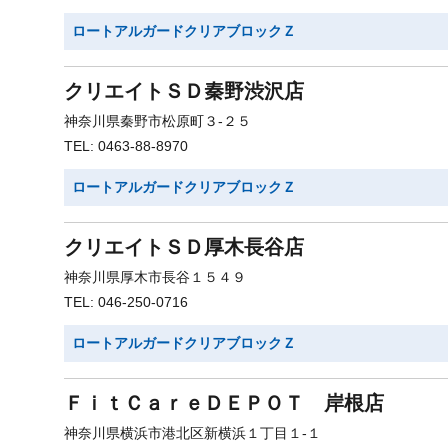
ロートアルガードクリアブロックＺ
クリエイトＳＤ秦野渋沢店
神奈川県秦野市松原町３-２５
TEL: 0463-88-8970
ロートアルガードクリアブロックＺ
クリエイトＳＤ厚木長谷店
神奈川県厚木市長谷１５４９
TEL: 046-250-0716
ロートアルガードクリアブロックＺ
ＦｉｔＣａｒｅＤＥＰＯＴ 岸根店
神奈川県横浜市港北区新横浜１丁目１-１