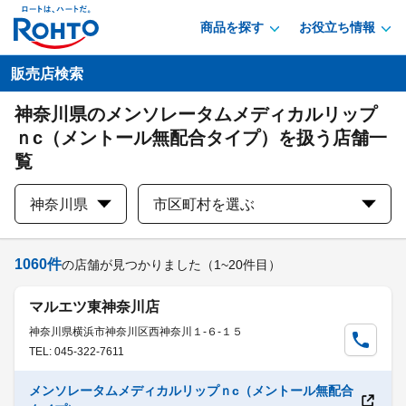
商品を探す
お役立ち情報
販売店検索
神奈川県のメンソレータムメディカルリップ
ｎc（メントール無配合タイプ）を扱う店舗一
覧
神奈川県
市区町村を選ぶ
1060
件
の店舗が見つかりました
（1~20件目）
マルエツ東神奈川店
神奈川県横浜市神奈川区西神奈川１-６-１５
TEL: 045-322-7611
メンソレータムメディカルリップｎc（メントール無配合