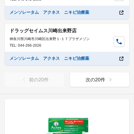
メンソレータム アクネス ニキビ治療薬
ドラッグセイムス川崎出来野店
神奈川県川崎市川崎区出来野１-１７プラザメゾン
TEL: 044-266-2026
メンソレータム アクネス ニキビ治療薬
前の
20
件
次の
20
件