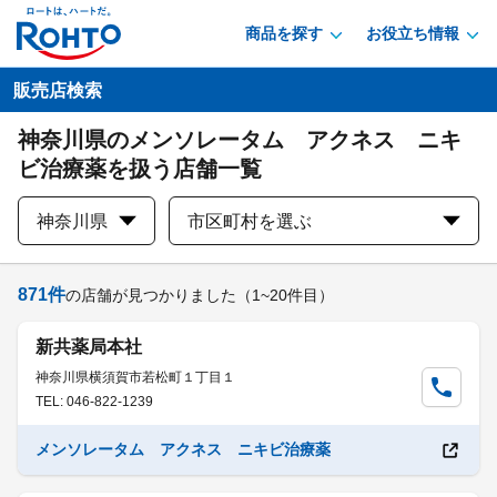
商品を探す
お役立ち情報
販売店検索
神奈川県のメンソレータム アクネス ニキ
ビ治療薬を扱う店舗一覧
神奈川県
市区町村を選ぶ
871
件
の店舗が見つかりました
（1~20件目）
新共薬局本社
神奈川県横須賀市若松町１丁目１
TEL: 046-822-1239
メンソレータム アクネス ニキビ治療薬