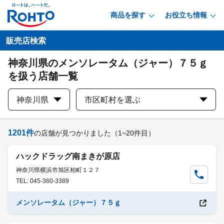
商品を探す
お役立ち情報
販売店検索
神奈川県のメンソレータム（ジャー）７５ｇ
を扱う店舗一覧
神奈川県
市区町村を選ぶ
1201
件
の店舗が見つかりました
（1~20件目）
ハックドラッグ南まきが原店
神奈川県横浜市旭区柏町１２７
TEL: 045-360-3389
メンソレータム（ジャー）７５ｇ