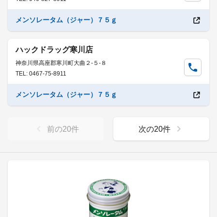
メンソレータム（ジャー）７５ｇ
ハックドラッグ寒川店
神奈川県高座郡寒川町大曲２-５-８
TEL: 0467-75-8911
メンソレータム（ジャー）７５ｇ
前の
20
件
次の
20
件