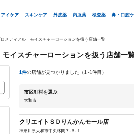
アイケア
スキンケア
外皮薬
内服薬
検査薬
鼻・口腔ケ
プロメディアル モイスチャーローションを扱う店舗一覧
 モイスチャーローションを扱う店舗一
1
件
の店舗が見つかりました
（1~1件目）
市区町村を選ぶ
大和市
クリエイトＳＤりんかんモール店
神奈川県大和市中央林間７-６-１