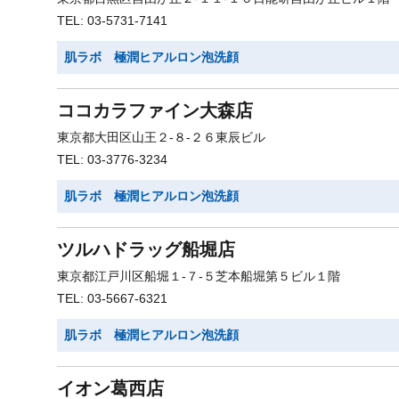
TEL: 03-5731-7141
肌ラボ 極潤ヒアルロン泡洗顔
ココカラファイン大森店
東京都大田区山王２-８-２６東辰ビル
TEL: 03-3776-3234
肌ラボ 極潤ヒアルロン泡洗顔
ツルハドラッグ船堀店
東京都江戸川区船堀１-７-５芝本船堀第５ビル１階
TEL: 03-5667-6321
肌ラボ 極潤ヒアルロン泡洗顔
イオン葛西店