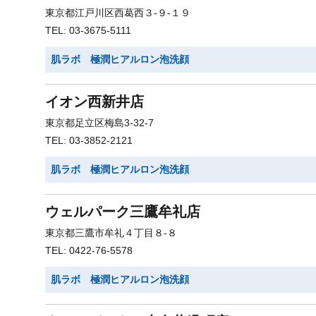
東京都江戸川区西葛西３-９-１９
TEL: 03-3675-5111
肌ラボ 極潤ヒアルロン泡洗顔
イオン西新井店
東京都足立区梅島3-32-7
TEL: 03-3852-2121
肌ラボ 極潤ヒアルロン泡洗顔
ウェルパーク三鷹牟礼店
東京都三鷹市牟礼４丁目８-８
TEL: 0422-76-5578
肌ラボ 極潤ヒアルロン泡洗顔