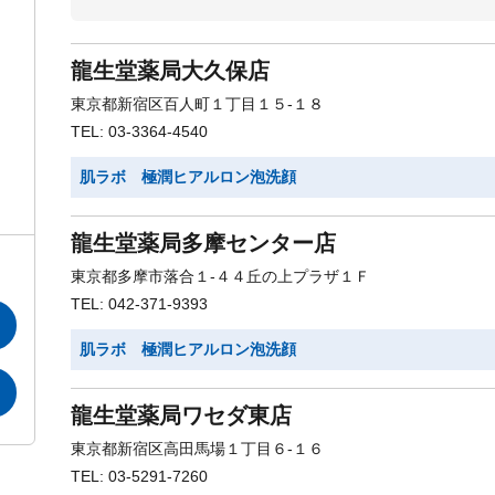
龍生堂薬局大久保店
東京都新宿区百人町１丁目１５-１８
TEL: 03-3364-4540
肌ラボ 極潤ヒアルロン泡洗顔
龍生堂薬局多摩センター店
東京都多摩市落合１-４４丘の上プラザ１Ｆ
TEL: 042-371-9393
肌ラボ 極潤ヒアルロン泡洗顔
龍生堂薬局ワセダ東店
東京都新宿区高田馬場１丁目６-１６
TEL: 03-5291-7260