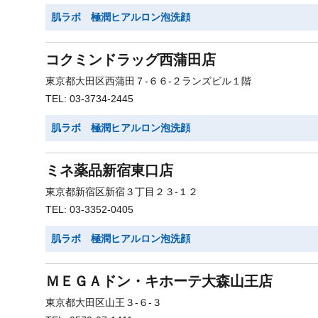
肌ラボ 極潤ヒアルロン泡洗顔
コクミンドラッグ西蒲田店
東京都大田区西蒲田７-６６-２ランズビル１階
TEL: 03-3734-2445
肌ラボ 極潤ヒアルロン泡洗顔
ミネ薬品新宿東口店
東京都新宿区新宿３丁目２３-１２
TEL: 03-3352-0405
肌ラボ 極潤ヒアルロン泡洗顔
ＭＥＧＡドン・キホーテ大森山王店
東京都大田区山王３-６-３