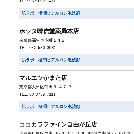
TEL: 0570-07-1411
肌ラボ 極潤ヒアルロン泡洗顔
ホッタ晴信堂薬局本店
東京都福生市本町１４２
TEL: 042-553-0061
肌ラボ 極潤ヒアルロン泡洗顔
マルエツかまた店
東京都大田区蒲田５-４７-７
TEL: 03-3739-7111
肌ラボ 極潤ヒアルロン泡洗顔
ココカラファイン自由が丘店
東京都目黒区自由が丘２-１１-１６日能研自由が丘ビル１階