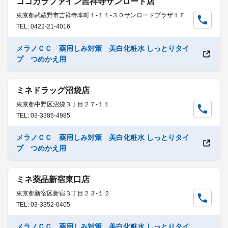
ココカラファイン吉祥寺サンロード店
東京都武蔵野市吉祥寺本町１-１１-３０サンロードプラザ１Ｆ
TEL: 0422-21-4016
メラノＣＣ 薬用しみ対策 美白化粧水 しっとりタイ
プ つめかえ用
ミネドラッグ沼袋店
東京都中野区沼袋３丁目２７-１１
TEL: 03-3386-4985
メラノＣＣ 薬用しみ対策 美白化粧水 しっとりタイ
プ つめかえ用
ミネ薬品新宿東口店
東京都新宿区新宿３丁目２３-１２
TEL: 03-3352-0405
メラノＣＣ 薬用しみ対策 美白化粧水 しっとりタイ