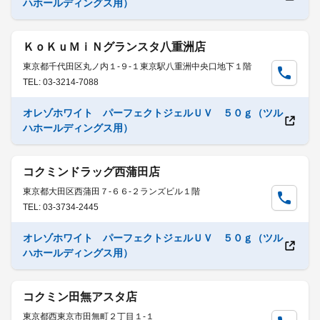
ハホールディングス用）
ＫｏＫｕＭｉＮグランスタ八重洲店
東京都千代田区丸ノ内１-９-１東京駅八重洲中央口地下１階
TEL: 03-3214-7088
オレゾホワイト パーフェクトジェルＵＶ ５０ｇ（ツル
ハホールディングス用）
コクミンドラッグ西蒲田店
東京都大田区西蒲田７-６６-２ランズビル１階
TEL: 03-3734-2445
オレゾホワイト パーフェクトジェルＵＶ ５０ｇ（ツル
ハホールディングス用）
コクミン田無アスタ店
東京都西東京市田無町２丁目１-１