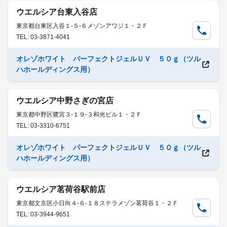
ウエルシア台東入谷店
東京都台東区入谷１-５-６メゾンアワジ１・２Ｆ
TEL: 03-3871-4041
オレゾホワイト パーフェクトジェルＵＶ ５０ｇ（ツル
ハホールディングス用）
ウエルシア中野さぎの宮店
東京都中野区鷺宮３-１９-３和光ビル１・２Ｆ
TEL: 03-3310-6751
オレゾホワイト パーフェクトジェルＵＶ ５０ｇ（ツル
ハホールディングス用）
ウエルシア茗荷谷駅前店
東京都文京区小日向４-６-１８ステラメゾン茗荷谷１・２Ｆ
TEL: 03-3944-9651