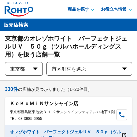
商品を探す
お役立ち情報
販売店検索
東京都のオレゾホワイト パーフェクトジェ
ルＵＶ ５０ｇ（ツルハホールディングス
用）を扱う店舗一覧
東京都
市区町村を選ぶ
330
件
の店舗が見つかりました
（1~20件目）
ＫｏＫｕＭｉＮサンシャイン店
東京都豊島区東池袋３-１-２サンシャインシティアルパ地下１階
TEL: 03-3985-6955
オレゾホワイト パーフェクトジェルＵＶ ５０ｇ（ツル