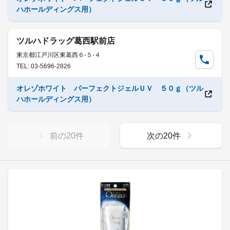
ハホールディングス用）
ツルハドラッグ葛西駅前店
東京都江戸川区東葛西６-５-４
TEL: 03-5696-2826
オレゾホワイト パーフェクトジェルＵＶ ５０ｇ（ツル
ハホールディングス用）
前の
20
件
次の
20
件