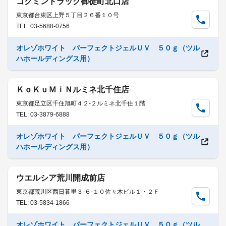
コクミンドラッグ御徒町北口店
東京都台東区上野５丁目２６番１０号
TEL: 03-5688-0756
オレゾホワイト パーフェクトジェルＵＶ ５０ｇ（ツル
ハホールディングス用）
ＫｏＫｕＭｉＮルミネ北千住店
東京都足立区千住旭町４２-２ルミネ北千住１階
TEL: 03-3879-6888
オレゾホワイト パーフェクトジェルＵＶ ５０ｇ（ツル
ハホールディングス用）
ウエルシア荒川開成前店
東京都荒川区西日暮里３-６-１０佐々木ビル１・２Ｆ
TEL: 03-5834-1866
オレゾホワイト パーフェクトジェルＵＶ ５０ｇ（ツル