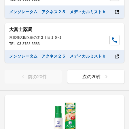
メンソレータム アクネス２５ メディカルミストｂ
大富士薬局
東京都大田区鵜の木２丁目１５-１
TEL: 03-3758-3583
メンソレータム アクネス２５ メディカルミストｂ
前の
20
件
次の
20
件