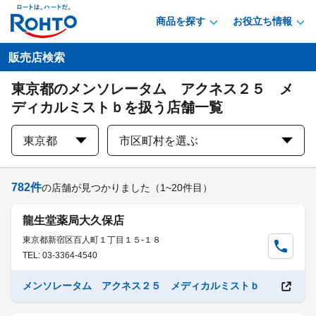
商品を探す
お役立ち情報
販売店検索
東京都のメンソレータム アクネス２５ メ
ディカルミストｂを扱う店舗一覧
東京都
市区町村を選ぶ
782
件
の店舗が見つかりました
（1~20件目）
龍生堂薬局大久保店
東京都新宿区百人町１丁目１５-１８
TEL: 03-3364-4540
メンソレータム アクネス２５ メディカルミストｂ