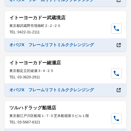
イトーヨーカドー武蔵境店
東京都武蔵野市境南町２-２-２０
TEL: 0422-31-2111
オバジX フレームリフトミルククレンジング
イトーヨーカドー綾瀬店
東京都足立区綾瀬３-４-２５
TEL: 03-3620-2911
オバジX フレームリフトミルククレンジング
ツルハドラッグ船堀店
東京都江戸川区船堀１-７-５芝本船堀第５ビル１階
TEL: 03-5667-6321