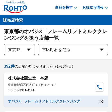
商品を探す
お役立ち情報
販売店検索
東京都のオバジX フレームリフトミルククレ
ンジングを扱う店舗一覧
東京都
市区町村を選ぶ
392
件
の店舗が見つかりました
（1~20件目）
株式会社龍生堂 本店
東京都新宿区百人町１丁目１５-１８
TEL: 03-3361-4121
オバジX フレームリフトミルククレンジング