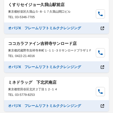
くすりセイジョー久我山駅前店
東京都杉並区久我山５-８-１７久我山関口ビル
TEL: 03-5346-7705
オバジX フレームリフトミルククレンジング
ココカラファイン吉祥寺サンロード店
東京都武蔵野市吉祥寺本町１-１１-３０サンロードプラザ１Ｆ
TEL: 0422-21-4016
オバジX フレームリフトミルククレンジング
ミネドラッグ 下北沢南店
東京都世田谷区北沢２丁目１２-１４
TEL: 03-5779-8253
オバジX フレームリフトミルククレンジング