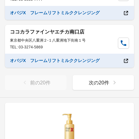
オバジX フレームリフトミルククレンジング
ココカラファインヤエチカ南口店
東京都中央区八重洲２-１八重洲地下街南１号
TEL: 03-3274-5869
オバジX フレームリフトミルククレンジング
前の
20
件
次の
20
件