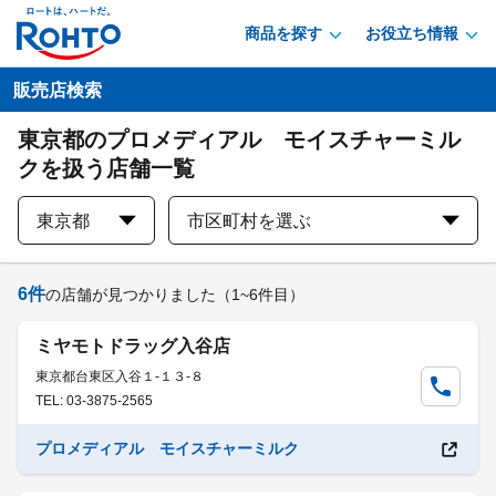
商品を探す
お役立ち情報
販売店検索
東京都のプロメディアル モイスチャーミル
クを扱う店舗一覧
東京都
市区町村を選ぶ
6
件
の店舗が見つかりました
（1~6件目）
ミヤモトドラッグ入谷店
東京都台東区入谷１-１３-８
TEL: 03-3875-2565
プロメディアル モイスチャーミルク