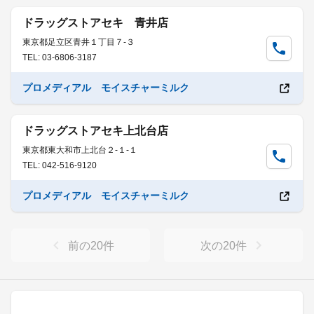
ドラッグストアセキ 青井店
東京都足立区青井１丁目７-３
TEL: 03-6806-3187
プロメディアル モイスチャーミルク
ドラッグストアセキ上北台店
東京都東大和市上北台２-１-１
TEL: 042-516-9120
プロメディアル モイスチャーミルク
前の
20
件
次の
20
件