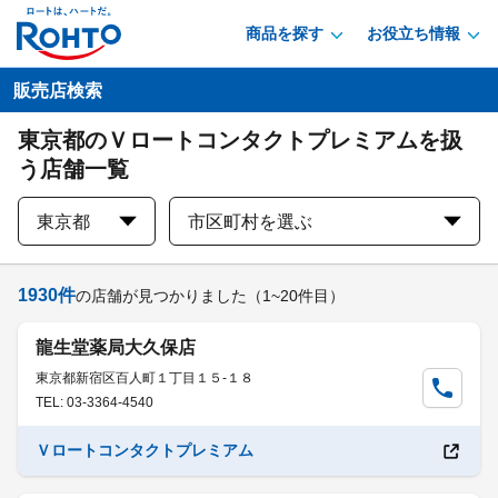
商品を探す
お役立ち情報
販売店検索
東京都のＶロートコンタクトプレミアムを扱
う店舗一覧
東京都
市区町村を選ぶ
1930
件
の店舗が見つかりました
（1~20件目）
龍生堂薬局大久保店
東京都新宿区百人町１丁目１５-１８
TEL: 03-3364-4540
Ｖロートコンタクトプレミアム