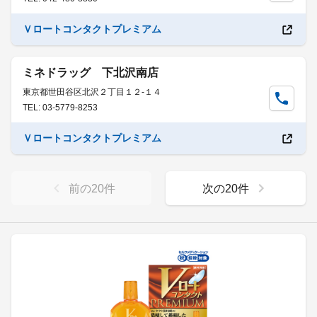
Ｖロートコンタクトプレミアム
ミネドラッグ 下北沢南店
東京都世田谷区北沢２丁目１２-１４
TEL: 03-5779-8253
Ｖロートコンタクトプレミアム
前の
20
件
次の
20
件