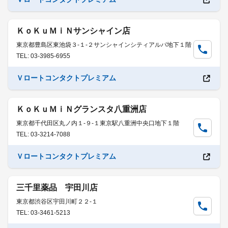
ＫｏＫｕＭｉＮサンシャイン店
東京都豊島区東池袋３-１-２サンシャインシティアルパ地下１階
TEL: 03-3985-6955
Ｖロートコンタクトプレミアム
ＫｏＫｕＭｉＮグランスタ八重洲店
東京都千代田区丸ノ内１-９-１東京駅八重洲中央口地下１階
TEL: 03-3214-7088
Ｖロートコンタクトプレミアム
三千里薬品 宇田川店
東京都渋谷区宇田川町２２-１
TEL: 03-3461-5213