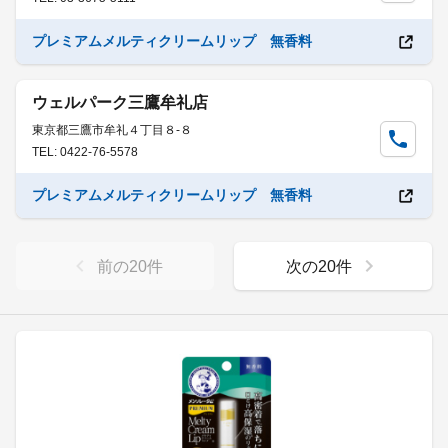
プレミアムメルティクリームリップ 無香料
ウェルパーク三鷹牟礼店
東京都三鷹市牟礼４丁目８-８
TEL: 0422-76-5578
プレミアムメルティクリームリップ 無香料
前の
20
件
次の
20
件