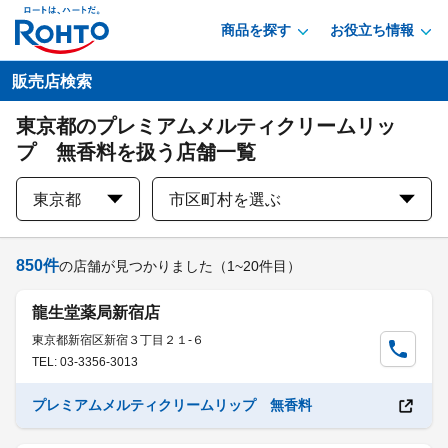
商品を探す
お役立ち情報
販売店検索
東京都のプレミアムメルティクリームリッ
プ 無香料を扱う店舗一覧
東京都
市区町村を選ぶ
850
件
の店舗が見つかりました
（1~20件目）
龍生堂薬局新宿店
東京都新宿区新宿３丁目２１-６
TEL: 03-3356-3013
プレミアムメルティクリームリップ 無香料