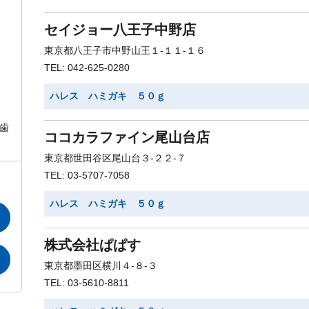
セイジョー八王子中野店
東京都八王子市中野山王１-１１-１６
TEL: 042-625-0280
ハレス ハミガキ ５０ｇ
歯
ココカラファイン尾山台店
東京都世田谷区尾山台３-２２-７
TEL: 03-5707-7058
ハレス ハミガキ ５０ｇ
株式会社ぱぱす
東京都墨田区横川４-８-３
TEL: 03-5610-8811