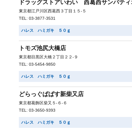
ドラッグストアいわい 西葛西サンパティ
東京都江戸川区西葛西３丁目１５-５
TEL: 03-3877-3531
ハレス ハミガキ ５０ｇ
トモズ池尻大橋店
東京都目黒区大橋２丁目２２-９
TEL: 03-5454-9850
ハレス ハミガキ ５０ｇ
どらっぐぱぱす新柴又店
東京都葛飾区柴又５-６-６
TEL: 03-3650-9393
ハレス ハミガキ ５０ｇ