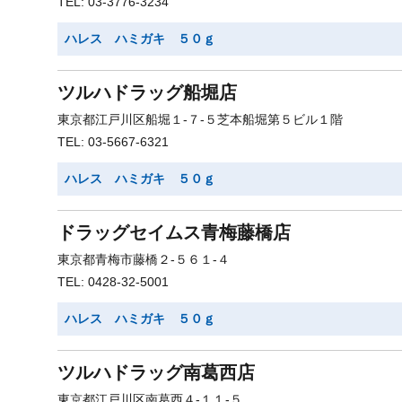
TEL: 03-3776-3234
ハレス ハミガキ ５０ｇ
ツルハドラッグ船堀店
東京都江戸川区船堀１-７-５芝本船堀第５ビル１階
TEL: 03-5667-6321
ハレス ハミガキ ５０ｇ
ドラッグセイムス青梅藤橋店
東京都青梅市藤橋２-５６１-４
TEL: 0428-32-5001
ハレス ハミガキ ５０ｇ
ツルハドラッグ南葛西店
東京都江戸川区南葛西４-１１-５