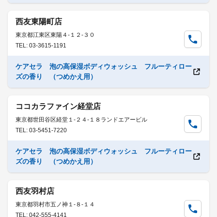
西友東陽町店
東京都江東区東陽４-１２-３０
TEL: 03-3615-1191
ケアセラ 泡の高保湿ボディウォッシュ フルーティロー
ズの香り （つめかえ用）
ココカラファイン経堂店
東京都世田谷区経堂１-２４-１８ランドエアービル
TEL: 03-5451-7220
ケアセラ 泡の高保湿ボディウォッシュ フルーティロー
ズの香り （つめかえ用）
西友羽村店
東京都羽村市五ノ神１-８-１４
TEL: 042-555-4141