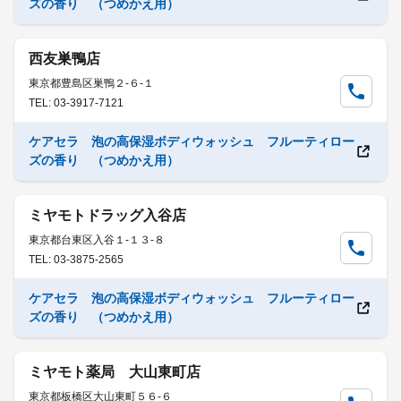
ズの香り （つめかえ用）
西友巣鴨店
東京都豊島区巣鴨２-６-１
TEL: 03-3917-7121
ケアセラ 泡の高保湿ボディウォッシュ フルーティロー
ズの香り （つめかえ用）
ミヤモトドラッグ入谷店
東京都台東区入谷１-１３-８
TEL: 03-3875-2565
ケアセラ 泡の高保湿ボディウォッシュ フルーティロー
ズの香り （つめかえ用）
ミヤモト薬局 大山東町店
東京都板橋区大山東町５６-６