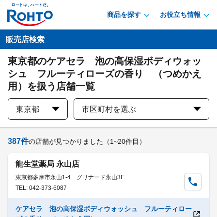
商品を探す
お役立ち情報
販売店検索
東京都のケアセラ 泡の高保湿ボディウォッ
シュ フルーティローズの香り （つめかえ
用）を扱う店舗一覧
東京都
市区町村を選ぶ
387
件
の店舗が見つかりました
（1~20件目）
龍生堂薬局 永山店
東京都多摩市永山1-4 グリナード永山3F
TEL: 042-373-6087
ケアセラ 泡の高保湿ボディウォッシュ フルーティロー