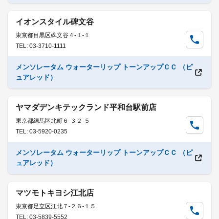
イオンスタイル碑文谷
東京都目黒区碑文谷４-１-１
TEL: 03-3710-1111
メンソレータム ウォーターリップ トーンアップＣＣ （ピ
ュアレッド）
ヤマダデンキテックランド平和台駅前店
東京都練馬区北町６-３２-５
TEL: 03-5920-0235
メンソレータム ウォーターリップ トーンアップＣＣ （ピ
ュアレッド）
マツモトキヨシ江北店
東京都足立区江北７-２６-１５
TEL: 03-5839-5552