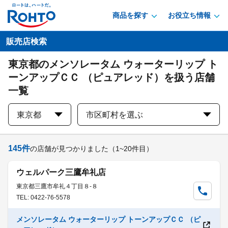
商品を探す
お役立ち情報
販売店検索
東京都のメンソレータム ウォーターリップ ト
ーンアップＣＣ （ピュアレッド）を扱う店舗
一覧
東京都
市区町村を選ぶ
145
件
の店舗が見つかりました
（1~20件目）
ウェルパーク三鷹牟礼店
東京都三鷹市牟礼４丁目８-８
TEL: 0422-76-5578
メンソレータム ウォーターリップ トーンアップＣＣ （ピ