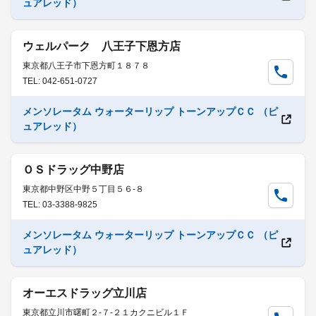
ュアレッド）
ウェルパーク 八王子下恩方店
東京都八王子市下恩方町１８７８
TEL: 042-651-0727
メンソレータム ウォーターリップ トーンアップＣＣ （ピ
ュアレッド）
ＯＳドラッグ中野店
東京都中野区中野５丁目５６-８
TEL: 03-3388-9825
メンソレータム ウォーターリップ トーンアップＣＣ （ピ
ュアレッド）
オーエスドラッグ立川店
東京都立川市曙町２-７-２１カクニビル１Ｆ