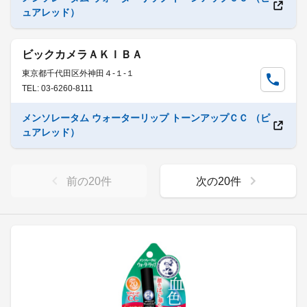
ュアレッド）
ビックカメラＡＫＩＢＡ
東京都千代田区外神田４-１-１
TEL: 03-6260-8111
メンソレータム ウォーターリップ トーンアップＣＣ （ピ
ュアレッド）
前の
20
件
次の
20
件