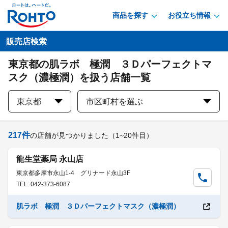
商品を探す
お役立ち情報
販売店検索
東京都の肌ラボ 極潤 ３Ｄパーフェクトマ
スク（濃極潤）を扱う店舗一覧
東京都
市区町村を選ぶ
217
件
の店舗が見つかりました
（1~20件目）
龍生堂薬局 永山店
東京都多摩市永山1-4 グリナード永山3F
TEL: 042-373-6087
肌ラボ 極潤 ３Ｄパーフェクトマスク（濃極潤）