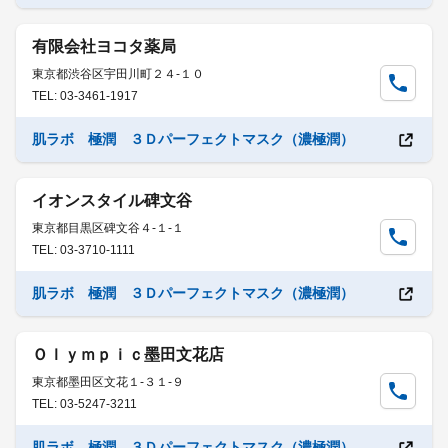
有限会社ヨコタ薬局
東京都渋谷区宇田川町２４-１０
TEL: 03-3461-1917
肌ラボ 極潤 ３Ｄパーフェクトマスク（濃極潤）
イオンスタイル碑文谷
東京都目黒区碑文谷４-１-１
TEL: 03-3710-1111
肌ラボ 極潤 ３Ｄパーフェクトマスク（濃極潤）
Ｏｌｙｍｐｉｃ墨田文花店
東京都墨田区文花１-３１-９
TEL: 03-5247-3211
肌ラボ 極潤 ３Ｄパーフェクトマスク（濃極潤）