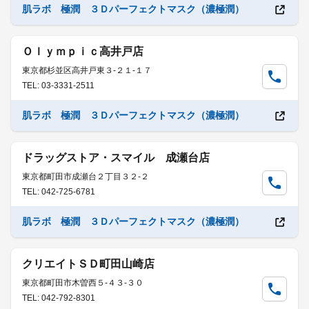
肌ラボ 極潤 ３Ｄパーフェクトマスク（濃極潤）
Ｏｌｙｍｐｉｃ高井戸店
東京都杉並区高井戸東３-２１-１７
TEL: 03-3331-2511
肌ラボ 極潤 ３Ｄパーフェクトマスク（濃極潤）
ドラッグストア・スマイル 成瀬台店
東京都町田市成瀬台２丁目３２-２
TEL: 042-725-6781
肌ラボ 極潤 ３Ｄパーフェクトマスク（濃極潤）
クリエイトＳＤ町田山崎店
東京都町田市木曽西５-４３-３０
TEL: 042-792-8301