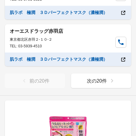
肌ラボ 極潤 ３Ｄパーフェクトマスク（濃極潤）
オーエスドラッグ赤羽店
東京都北区赤羽２-１０-２
TEL: 03-5939-4510
肌ラボ 極潤 ３Ｄパーフェクトマスク（濃極潤）
前の
20
件
次の
20
件