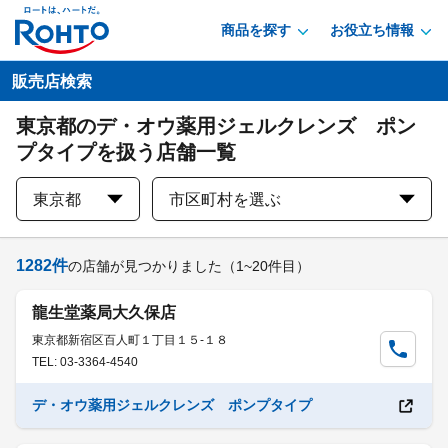
商品を探す
お役立ち情報
販売店検索
東京都のデ・オウ薬用ジェルクレンズ ポン
プタイプを扱う店舗一覧
東京都
市区町村を選ぶ
1282
件
の店舗が見つかりました
（1~20件目）
龍生堂薬局大久保店
東京都新宿区百人町１丁目１５-１８
TEL: 03-3364-4540
デ・オウ薬用ジェルクレンズ ポンプタイプ