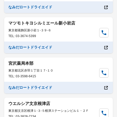
なみだロートドライエイド
マツモトキヨシルミエール新小岩店
東京都葛飾区新小岩１-３９-６
TEL: 03-3674-5399
なみだロートドライエイド
宮沢薬局本部
東京都北区赤羽１丁目１７-１０
TEL: 03-3598-6415
なみだロートドライエイド
ウエルシア文京根津店
東京都文京区根津１-３-５根津ステーションビル１・２Ｆ
TEL: 03-3828-7234