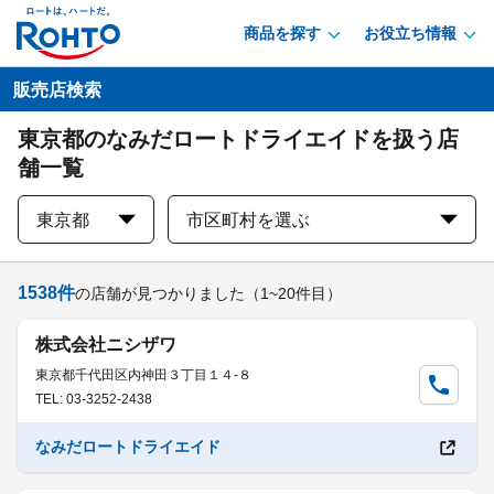
商品を探す
お役立ち情報
販売店検索
東京都のなみだロートドライエイドを扱う店
舗一覧
東京都
市区町村を選ぶ
1538
件
の店舗が見つかりました
（1~20件目）
株式会社ニシザワ
東京都千代田区内神田３丁目１４-８
TEL: 03-3252-2438
なみだロートドライエイド