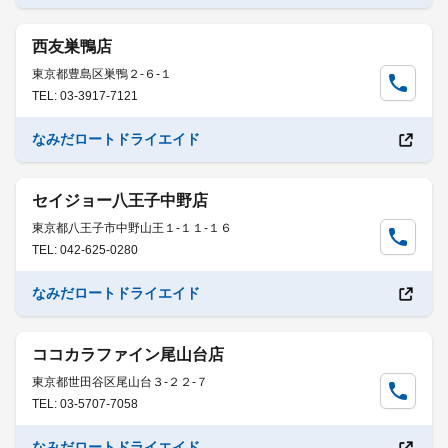
西友巣鴨店
東京都豊島区巣鴨２-６-１
TEL: 03-3917-7121
なみだロートドライエイド
セイジョー八王子中野店
東京都八王子市中野山王１-１１-１６
TEL: 042-625-0280
なみだロートドライエイド
ココカラファイン尾山台店
東京都世田谷区尾山台３-２２-７
TEL: 03-5707-7058
なみだロートドライエイド