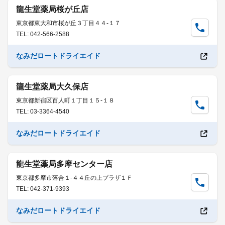
龍生堂薬局桜が丘店
東京都東大和市桜が丘３丁目４４-１７
TEL: 042-566-2588
なみだロートドライエイド
龍生堂薬局大久保店
東京都新宿区百人町１丁目１５-１８
TEL: 03-3364-4540
なみだロートドライエイド
龍生堂薬局多摩センター店
東京都多摩市落合１-４４丘の上プラザ１Ｆ
TEL: 042-371-9393
なみだロートドライエイド