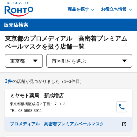
商品を探す
お役立ち情報
販売店検索
東京都のプロメディアル 高密着プレミアム
ベールマスクを扱う店舗一覧
東京都
市区町村を選ぶ
3
件
の店舗が見つかりました
（1~3件目）
ミヤモト薬局 新成増店
東京都板橋区成増２丁目１７-１３
TEL: 03-5968-3911
プロメディアル 高密着プレミアムベールマスク