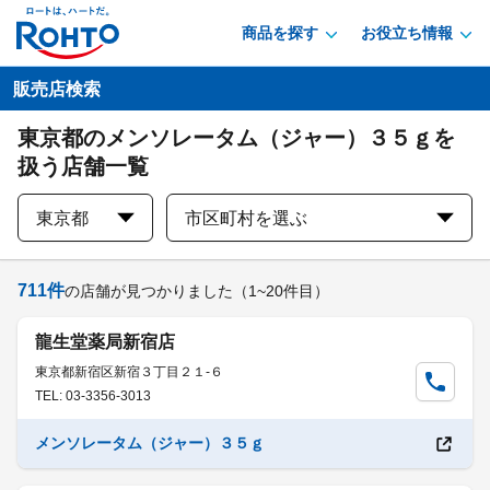
商品を探す
お役立ち情報
販売店検索
東京都のメンソレータム（ジャー）３５ｇを
扱う店舗一覧
東京都
市区町村を選ぶ
711
件
の店舗が見つかりました
（1~20件目）
龍生堂薬局新宿店
東京都新宿区新宿３丁目２１-６
TEL: 03-3356-3013
メンソレータム（ジャー）３５ｇ