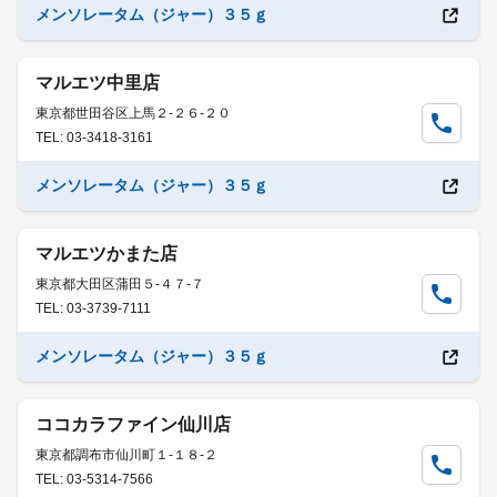
メンソレータム（ジャー）３５ｇ
マルエツ中里店
東京都世田谷区上馬２-２６-２０
TEL: 03-3418-3161
メンソレータム（ジャー）３５ｇ
マルエツかまた店
東京都大田区蒲田５-４７-７
TEL: 03-3739-7111
メンソレータム（ジャー）３５ｇ
ココカラファイン仙川店
東京都調布市仙川町１-１８-２
TEL: 03-5314-7566