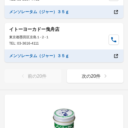
メンソレータム（ジャー）３５ｇ
イトーヨーカドー曳舟店
東京都墨田区京島１-２-１
TEL: 03-3616-4111
メンソレータム（ジャー）３５ｇ
前の
20
件
次の
20
件