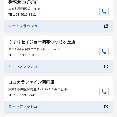
株式会社ぱぱす
東京都墨田区横川４-８-３
TEL: 03-5610-8811
ロートフラッシュ
くすりセイジョー調布つつじヶ丘店
東京都調布市西つつじヶ丘３-３４-５
TEL: 042-442-8051
ロートフラッシュ
ココカラファイン関町店
東京都練馬区関町北２-２９-１２井口ビル
TEL: 03-5991-7443
ロートフラッシュ