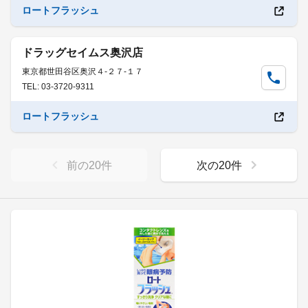
ロートフラッシュ
ドラッグセイムス奥沢店
東京都世田谷区奥沢４-２７-１７
TEL: 03-3720-9311
ロートフラッシュ
前の
20
件
次の
20
件