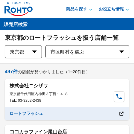
商品を探す
お役立ち情報
販売店検索
東京都のロートフラッシュを扱う店舗一覧
東京都
市区町村を選ぶ
497
件
の店舗が見つかりました
（1~20件目）
株式会社ニシザワ
東京都千代田区内神田３丁目１４-８
TEL: 03-3252-2438
ロートフラッシュ
ココカラファイン尾山台店