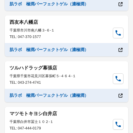
肌ラボ 極潤パーフェクトゲル（濃極潤）
西友本八幡店
千葉県市川市南八幡３-６-１
TEL: 047-370-1577
肌ラボ 極潤パーフェクトゲル（濃極潤）
ツルハドラッグ幕張店
千葉県千葉市花見川区幕張町５-４６４-１
TEL: 043-274-4741
肌ラボ 極潤パーフェクトゲル（濃極潤）
マツモトキヨシ白井店
千葉県白井市冨士１０２-１
TEL: 047-444-0179