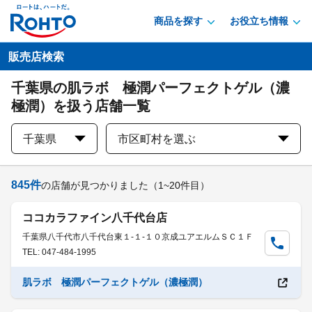
商品を探す
お役立ち情報
販売店検索
千葉県の肌ラボ 極潤パーフェクトゲル（濃
極潤）を扱う店舗一覧
千葉県
市区町村を選ぶ
845
件
の店舗が見つかりました
（1~20件目）
ココカラファイン八千代台店
千葉県八千代市八千代台東１-１-１０京成ユアエルムＳＣ１Ｆ
TEL: 047-484-1995
肌ラボ 極潤パーフェクトゲル（濃極潤）