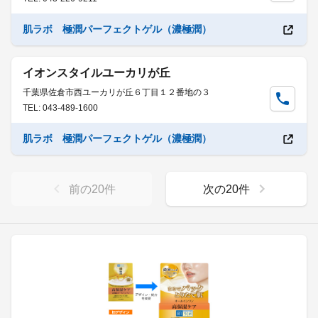
肌ラボ 極潤パーフェクトゲル（濃極潤）
イオンスタイルユーカリが丘
千葉県佐倉市西ユーカリが丘６丁目１２番地の３
TEL: 043-489-1600
肌ラボ 極潤パーフェクトゲル（濃極潤）
前の
20
件
次の
20
件