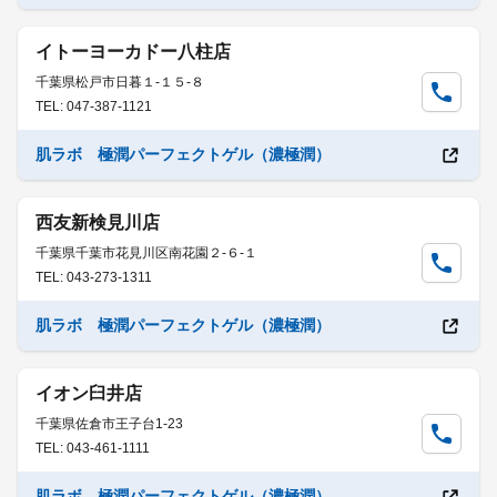
イトーヨーカドー八柱店
千葉県松戸市日暮１-１５-８
TEL: 047-387-1121
肌ラボ 極潤パーフェクトゲル（濃極潤）
西友新検見川店
千葉県千葉市花見川区南花園２-６-１
TEL: 043-273-1311
肌ラボ 極潤パーフェクトゲル（濃極潤）
イオン臼井店
千葉県佐倉市王子台1-23
TEL: 043-461-1111
肌ラボ 極潤パーフェクトゲル（濃極潤）