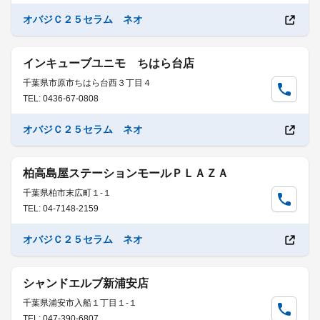
オバジＣ２５セラム ネオ
インキューブユニモ ちはら台店
千葉県市原市ちはら台西３丁目４
TEL: 0436-67-0808
オバジＣ２５セラム ネオ
柏高島屋ステーションモールＰＬＡＺＡ
千葉県柏市末広町１-１
TEL: 04-7148-2159
オバジＣ２５セラム ネオ
シャンドエルブ新浦安店
千葉県浦安市入船１丁目１-１
TEL: 047-390-6807