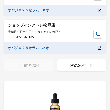
オバジＣ２５セラム ネオ
ショップインアトレ松戸店
千葉県松戸市松戸１１８１アトレ松戸５Ｆ
TEL: 047-364-7185
オバジＣ２５セラム ネオ
前の
20
件
次の
20
件