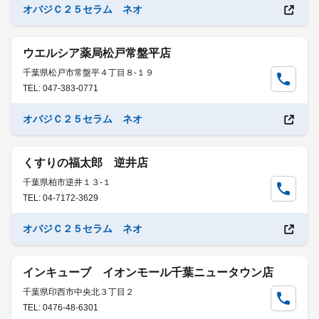
オバジＣ２５セラム ネオ
ウエルシア薬局松戸常盤平店
千葉県松戸市常盤平４丁目８-１９
TEL: 047-383-0771
オバジＣ２５セラム ネオ
くすりの福太郎 逆井店
千葉県柏市逆井１３-１
TEL: 04-7172-3629
オバジＣ２５セラム ネオ
インキューブ イオンモール千葉ニュータウン店
千葉県印西市中央北３丁目２
TEL: 0476-48-6301