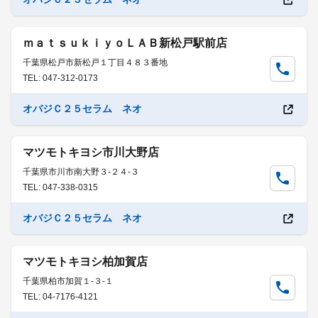
ｍａｔｓｕｋｉｙｏＬＡＢ新松戸駅前店
千葉県松戸市新松戸１丁目４８３番地
TEL: 047-312-0173
オバジＣ２５セラム ネオ
マツモトキヨシ市川大野店
千葉県市川市南大野３-２４-３
TEL: 047-338-0315
オバジＣ２５セラム ネオ
マツモトキヨシ柏加賀店
千葉県柏市加賀１-３-１
TEL: 04-7176-4121