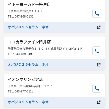
イトーヨーカドー松戸店
千葉県松戸市松戸１１４９
TEL: 047-368-5131
オバジＣ２５セラム ネオ
ココカラファイン臼井店
千葉県佐倉市王子台３-３０-４京成臼井駅ＶｉＭビル１Ｆ
TEL: 043-489-0499
オバジＣ２５セラム ネオ
イオンマリンピア店
千葉県千葉市美浜区高洲３-１３-１
TEL: 043-277-6111
オバジＣ２５セラム ネオ