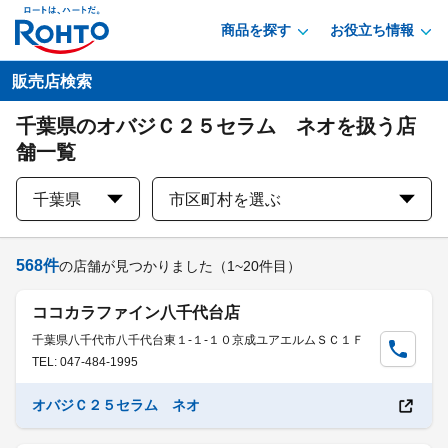
商品を探す
お役立ち情報
販売店検索
千葉県のオバジＣ２５セラム ネオを扱う店
舗一覧
千葉県
市区町村を選ぶ
568
件
の店舗が見つかりました
（1~20件目）
ココカラファイン八千代台店
千葉県八千代市八千代台東１-１-１０京成ユアエルムＳＣ１Ｆ
TEL: 047-484-1995
オバジＣ２５セラム ネオ