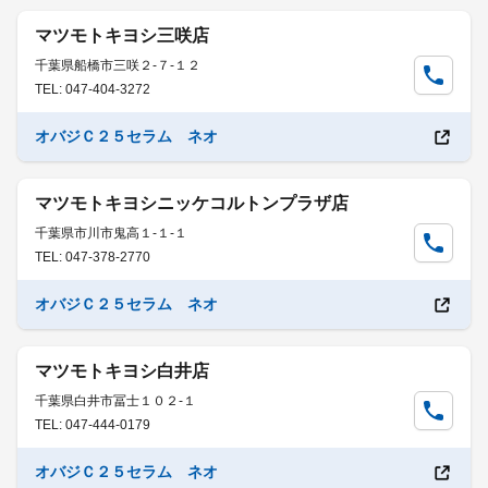
マツモトキヨシ三咲店
千葉県船橋市三咲２-７-１２
TEL: 047-404-3272
オバジＣ２５セラム ネオ
マツモトキヨシニッケコルトンプラザ店
千葉県市川市鬼高１-１-１
TEL: 047-378-2770
オバジＣ２５セラム ネオ
マツモトキヨシ白井店
千葉県白井市冨士１０２-１
TEL: 047-444-0179
オバジＣ２５セラム ネオ