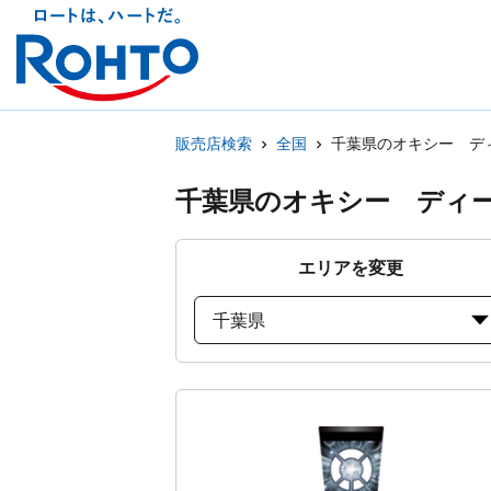
販売店検索
全国
千葉県のオキシー デ
千葉県のオキシー ディ
エリアを変更
千葉県