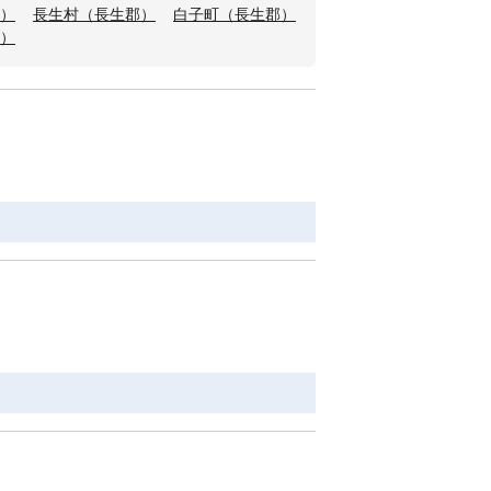
）
長生村（長生郡）
白子町（長生郡）
）
Ｆ