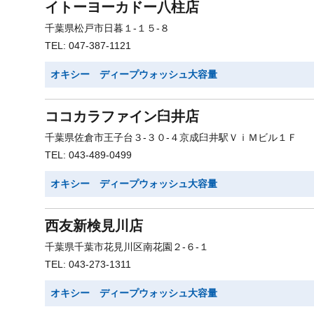
イトーヨーカドー八柱店
千葉県松戸市日暮１-１５-８
TEL: 047-387-1121
オキシー ディープウォッシュ大容量
ココカラファイン臼井店
千葉県佐倉市王子台３-３０-４京成臼井駅ＶｉＭビル１Ｆ
TEL: 043-489-0499
オキシー ディープウォッシュ大容量
西友新検見川店
千葉県千葉市花見川区南花園２-６-１
TEL: 043-273-1311
オキシー ディープウォッシュ大容量