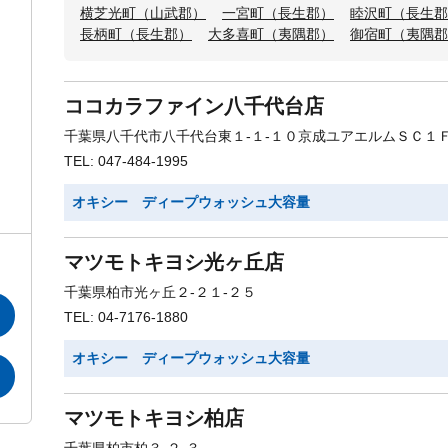
横芝光町（山武郡）
一宮町（長生郡）
睦沢町（長生郡
長柄町（長生郡）
大多喜町（夷隅郡）
御宿町（夷隅郡
ココカラファイン八千代台店
千葉県八千代市八千代台東１-１-１０京成ユアエルムＳＣ１
TEL: 047-484-1995
オキシー ディープウォッシュ大容量
マツモトキヨシ光ヶ丘店
千葉県柏市光ヶ丘２-２１-２５
TEL: 04-7176-1880
オキシー ディープウォッシュ大容量
マツモトキヨシ柏店