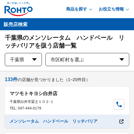
商品を探す
お役立ち情報
販売店検索
千葉県のメンソレータム ハンドベール リ
ッチバリアを扱う店舗一覧
千葉県
市区町村を選ぶ
133
件
の店舗が見つかりました
（1~20件目）
マツモトキヨシ白井店
千葉県白井市冨士１０２-１
TEL: 047-444-0179
メンソレータム ハンドベール リッチバリア