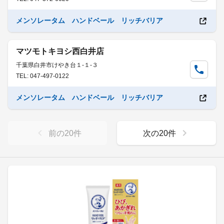
メンソレータム ハンドベール リッチバリア
マツモトキヨシ西白井店
千葉県白井市けやき台１-１-３
TEL: 047-497-0122
メンソレータム ハンドベール リッチバリア
前の
20
件
次の
20
件