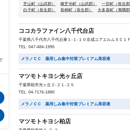
芝山町（山武郡）
横芝光町（山武郡）
一宮町（長生郡
白子町（長生郡）
長柄町（長生郡）
大多喜町（夷隅郡
ココカラファイン八千代台店
千葉県八千代市八千代台東１-１-１０京成ユアエルムＳＣ１
TEL: 047-484-1995
メラノＣＣ 薬用しみ集中対策プレミアム美容液
で
マツモトキヨシ光ヶ丘店
千葉県柏市光ヶ丘２-２１-２５
TEL: 04-7176-1880
メラノＣＣ 薬用しみ集中対策プレミアム美容液
マツモトキヨシ柏店