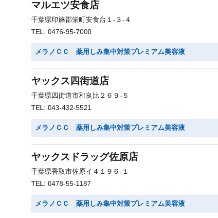
マルエツ安食店
千葉県印旛郡栄町安食台１-３-４
TEL: 0476-95-7000
メラノＣＣ 薬用しみ集中対策プレミアム美容液
ヤックス四街道店
千葉県四街道市和良比２６９-５
TEL: 043-432-5521
メラノＣＣ 薬用しみ集中対策プレミアム美容液
ヤックスドラッグ佐原店
千葉県香取市佐原イ４１９６-１
TEL: 0478-55-1187
メラノＣＣ 薬用しみ集中対策プレミアム美容液