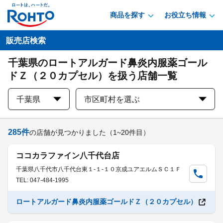
商品を探す
お役立ち情報
販売店検索
千葉県のロートアルガード鼻炎内服薬ゴール
ドＺ（２０カプセル）を扱う店舗一覧
千葉県
市区町村を選ぶ
285
件
の店舗が見つかりました
（1~20件目）
ココカラファイン八千代台店
千葉県八千代市八千代台東１-１-１０京成ユアエルムＳＣ１Ｆ
TEL: 047-484-1995
ロートアルガード鼻炎内服薬ゴールドＺ（２０カプセル）