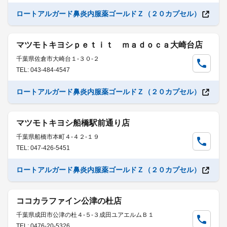
ロートアルガード鼻炎内服薬ゴールドＺ（２０カプセル）
マツモトキヨシｐｅｔｉｔ ｍａｄｏｃａ大崎台店
千葉県佐倉市大崎台１-３０-２
TEL: 043-484-4547
ロートアルガード鼻炎内服薬ゴールドＺ（２０カプセル）
マツモトキヨシ船橋駅前通り店
千葉県船橋市本町４-４２-１９
TEL: 047-426-5451
ロートアルガード鼻炎内服薬ゴールドＺ（２０カプセル）
ココカラファイン公津の杜店
千葉県成田市公津の杜４-５-３成田ユアエルムＢ１
TEL: 0476-20-5326