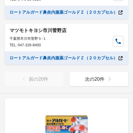
ロートアルガード鼻炎内服薬ゴールドＺ（２０カプセル）
マツモトキヨシ市川菅野店
千葉県市川市菅野５-１
TEL: 047-326-8400
ロートアルガード鼻炎内服薬ゴールドＺ（２０カプセル）
前の
20
件
次の
20
件