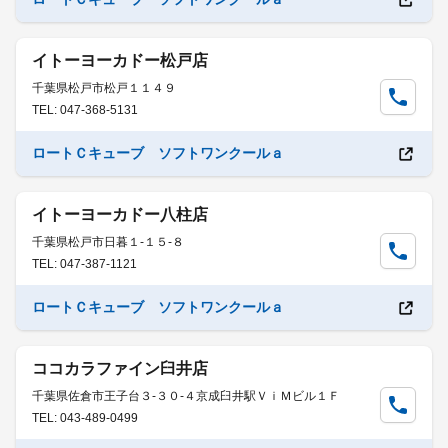
イトーヨーカドー松戸店
千葉県松戸市松戸１１４９
TEL: 047-368-5131
ロートＣキューブ ソフトワンクールａ
イトーヨーカドー八柱店
千葉県松戸市日暮１-１５-８
TEL: 047-387-1121
ロートＣキューブ ソフトワンクールａ
ココカラファイン臼井店
千葉県佐倉市王子台３-３０-４京成臼井駅ＶｉＭビル１Ｆ
TEL: 043-489-0499