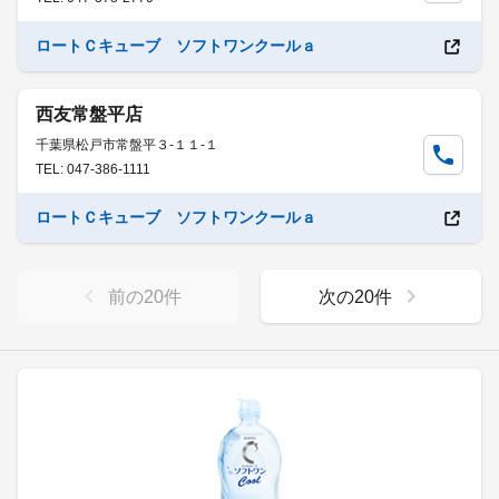
ロートＣキューブ ソフトワンクールａ
西友常盤平店
千葉県松戸市常盤平３-１１-１
TEL: 047-386-1111
ロートＣキューブ ソフトワンクールａ
前の
20
件
次の
20
件