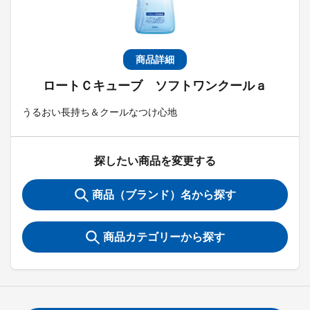
商品詳細
ロートＣキューブ ソフトワンクールａ
うるおい長持ち＆クールなつけ心地
探したい商品を変更する
商品（ブランド）名から探す
商品カテゴリーから探す