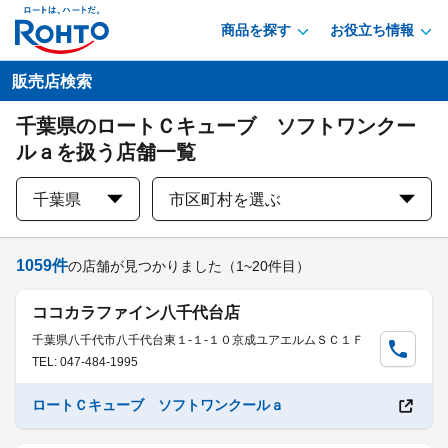
商品を探す
お役立ち情報
販売店検索
千葉県のロートＣキューブ ソフトワンクー
ルａを扱う店舗一覧
千葉県
市区町村を選ぶ
1059
件
の店舗が見つかりました
（1~20件目）
ココカラファイン八千代台店
千葉県八千代市八千代台東１-１-１０京成ユアエルムＳＣ１Ｆ
TEL: 047-484-1995
ロートＣキューブ ソフトワンクールａ