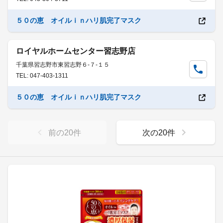
５０の恵 オイルｉｎハリ肌完了マスク
ロイヤルホームセンター習志野店
千葉県習志野市東習志野６-７-１５
TEL: 047-403-1311
５０の恵 オイルｉｎハリ肌完了マスク
前の
20
件
次の
20
件