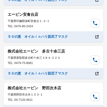
エービン安食台店
千葉県印旛郡栄町安食台１-３-１
TEL: 0476-80-2424
５０の恵 オイルｉｎハリ肌完了マスク
株式会社エービン 多古十余三店
千葉県香取郡多古町十余三３８４-２２３
TEL: 0479-75-8081
５０の恵 オイルｉｎハリ肌完了マスク
株式会社エービン 野田次木店
千葉県野田市次木１５３-１
TEL: 04-7120-4611