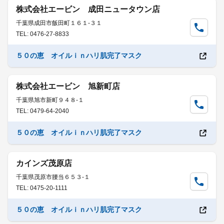
株式会社エービン 成田ニュータウン店
千葉県成田市飯田町１６１-３１
TEL: 0476-27-8833
５０の恵 オイルｉｎハリ肌完了マスク
株式会社エービン 旭新町店
千葉県旭市新町９４８-１
TEL: 0479-64-2040
５０の恵 オイルｉｎハリ肌完了マスク
カインズ茂原店
千葉県茂原市腰当６５３-１
TEL: 0475-20-1111
５０の恵 オイルｉｎハリ肌完了マスク