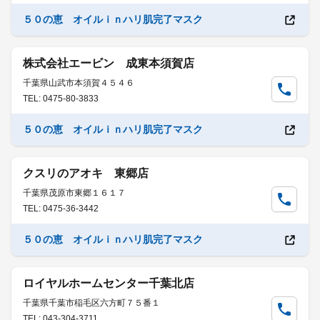
５０の恵 オイルｉｎハリ肌完了マスク
株式会社エービン 成東本須賀店
千葉県山武市本須賀４５４６
TEL: 0475-80-3833
５０の恵 オイルｉｎハリ肌完了マスク
クスリのアオキ 東郷店
千葉県茂原市東郷１６１７
TEL: 0475-36-3442
５０の恵 オイルｉｎハリ肌完了マスク
ロイヤルホームセンター千葉北店
千葉県千葉市稲毛区六方町７５番１
TEL: 043-304-3711