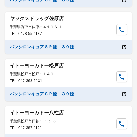
ヤックスドラッグ佐原店
千葉県香取市佐原イ４１９６-１
TEL: 0478-55-1187
パンシロンキュアＳＰ錠 ３０錠
イトーヨーカドー松戸店
千葉県松戸市松戸１１４９
TEL: 047-368-5131
パンシロンキュアＳＰ錠 ３０錠
イトーヨーカドー八柱店
千葉県松戸市日暮１-１５-８
TEL: 047-387-1121