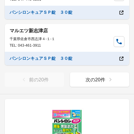
パンシロンキュアＳＰ錠 ３０錠
マルエツ新志津店
千葉県佐倉市西志津４-１-１
TEL: 043-461-3911
パンシロンキュアＳＰ錠 ３０錠
前の
20
件
次の
20
件