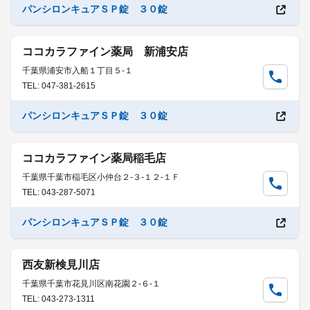
パンシロンキュアＳＰ錠 ３０錠
ココカラファイン薬局 新浦安店
千葉県浦安市入船１丁目５-１
TEL: 047-381-2615
パンシロンキュアＳＰ錠 ３０錠
ココカラファイン薬局稲毛店
千葉県千葉市稲毛区小仲台２-３-１２-１Ｆ
TEL: 043-287-5071
パンシロンキュアＳＰ錠 ３０錠
西友新検見川店
千葉県千葉市花見川区南花園２-６-１
TEL: 043-273-1311