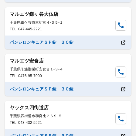
マルエツ鎌ヶ谷大仏店
千葉県鎌ケ谷市東初富４-３５-１
TEL: 047-445-2221
パンシロンキュアＳＰ錠 ３０錠
マルエツ安食店
千葉県印旛郡栄町安食台１-３-４
TEL: 0476-95-7000
パンシロンキュアＳＰ錠 ３０錠
ヤックス四街道店
千葉県四街道市和良比２６９-５
TEL: 043-432-5521
パンシロンキュアＳＰ錠 ３０錠