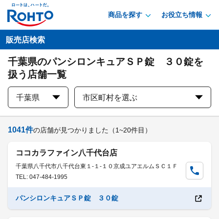
商品を探す
お役立ち情報
販売店検索
千葉県のパンシロンキュアＳＰ錠 ３０錠を
扱う店舗一覧
千葉県
市区町村を選ぶ
1041
件
の店舗が見つかりました
（1~20件目）
ココカラファイン八千代台店
千葉県八千代市八千代台東１-１-１０京成ユアエルムＳＣ１Ｆ
TEL: 047-484-1995
パンシロンキュアＳＰ錠 ３０錠