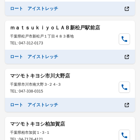
ロート アイストレッチ
ｍａｔｓｕｋｉｙｏＬＡＢ新松戸駅前店
千葉県松戸市新松戸１丁目４８３番地
TEL: 047-312-0173
ロート アイストレッチ
マツモトキヨシ市川大野店
千葉県市川市南大野３-２４-３
TEL: 047-338-0315
ロート アイストレッチ
マツモトキヨシ柏加賀店
千葉県柏市加賀１-３-１
TEL: 04-7176-4121