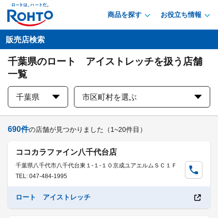
商品を探す
お役立ち情報
販売店検索
千葉県のロート アイストレッチを扱う店舗
一覧
千葉県
市区町村を選ぶ
690
件
の店舗が見つかりました
（1~20件目）
ココカラファイン八千代台店
千葉県八千代市八千代台東１-１-１０京成ユアエルムＳＣ１Ｆ
TEL: 047-484-1995
ロート アイストレッチ