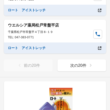
ロート アイストレッチ
ウエルシア薬局松戸常盤平店
千葉県松戸市常盤平４丁目８-１９
TEL: 047-383-0771
ロート アイストレッチ
前の
20
件
次の
20
件