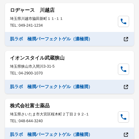
ロヂャース 川越店
埼玉県川越市脇田新町１１-１１
TEL: 049-241-1234
肌ラボ 極潤パーフェクトゲル（濃極潤）
イオンスタイル武蔵狭山
埼玉県狭山市入間川3-31-5
TEL: 04-2900-1070
肌ラボ 極潤パーフェクトゲル（濃極潤）
株式会社富士薬品
埼玉県さいたま市大宮区桜木町２丁目２９２-１
TEL: 048-644-3240
肌ラボ 極潤パーフェクトゲル（濃極潤）