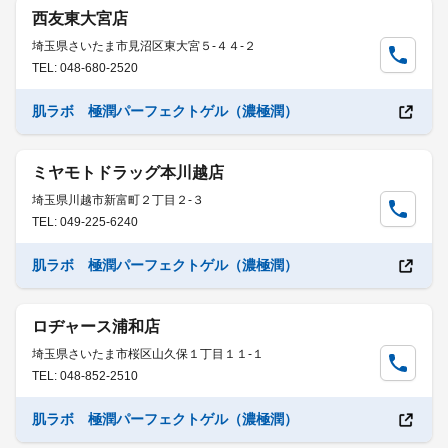
西友東大宮店
埼玉県さいたま市見沼区東大宮５-４４-２
TEL: 048-680-2520
肌ラボ 極潤パーフェクトゲル（濃極潤）
ミヤモトドラッグ本川越店
埼玉県川越市新富町２丁目２-３
TEL: 049-225-6240
肌ラボ 極潤パーフェクトゲル（濃極潤）
ロヂャース浦和店
埼玉県さいたま市桜区山久保１丁目１１-１
TEL: 048-852-2510
肌ラボ 極潤パーフェクトゲル（濃極潤）