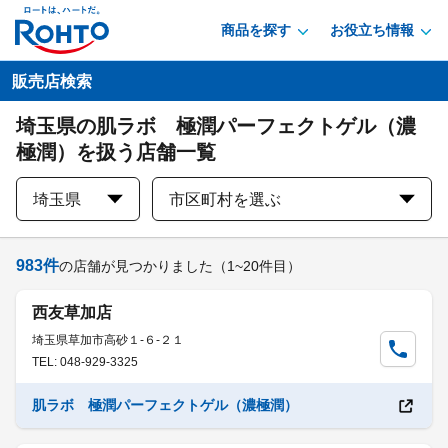
商品を探す
お役立ち情報
販売店検索
埼玉県の肌ラボ 極潤パーフェクトゲル（濃
極潤）を扱う店舗一覧
埼玉県
市区町村を選ぶ
983
件
の店舗が見つかりました
（1~20件目）
西友草加店
埼玉県草加市高砂１-６-２１
TEL: 048-929-3325
肌ラボ 極潤パーフェクトゲル（濃極潤）