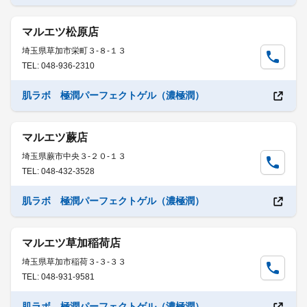
マルエツ松原店
埼玉県草加市栄町３-８-１３
TEL: 048-936-2310
肌ラボ 極潤パーフェクトゲル（濃極潤）
マルエツ蕨店
埼玉県蕨市中央３-２０-１３
TEL: 048-432-3528
肌ラボ 極潤パーフェクトゲル（濃極潤）
マルエツ草加稲荷店
埼玉県草加市稲荷３-３-３３
TEL: 048-931-9581
肌ラボ 極潤パーフェクトゲル（濃極潤）