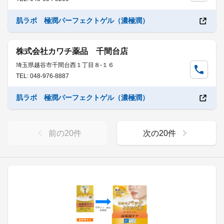
肌ラボ 極潤パーフェクトゲル（濃極潤）
株式会社カワチ薬品 千間台店
埼玉県越谷市千間台西１丁目８-１６
TEL: 048-976-8887
肌ラボ 極潤パーフェクトゲル（濃極潤）
前の
20
件
次の
20
件