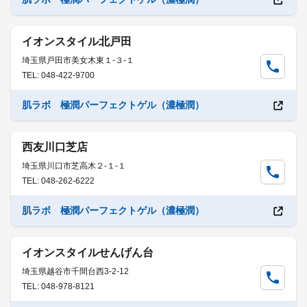
イオンスタイル北戸田
埼玉県戸田市美女木東１-３-１
TEL: 048-422-9700
肌ラボ 極潤パーフェクトゲル（濃極潤）
西友川口芝店
埼玉県川口市芝高木２-１-１
TEL: 048-262-6222
肌ラボ 極潤パーフェクトゲル（濃極潤）
イオンスタイルせんげん台
埼玉県越谷市千間台西3-2-12
TEL: 048-978-8121