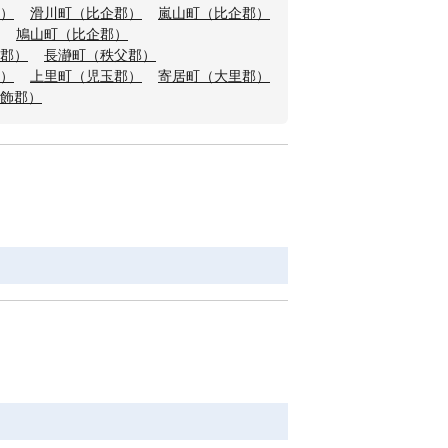
）
滑川町（比企郡）
嵐山町（比企郡）
鳩山町（比企郡）
郡）
長瀞町（秩父郡）
）
上里町（児玉郡）
寄居町（大里郡）
飾郡）