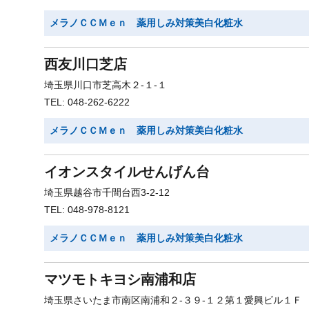
メラノＣＣＭｅｎ 薬用しみ対策美白化粧水
西友川口芝店
埼玉県川口市芝高木２-１-１
TEL: 048-262-6222
メラノＣＣＭｅｎ 薬用しみ対策美白化粧水
イオンスタイルせんげん台
埼玉県越谷市千間台西3-2-12
TEL: 048-978-8121
メラノＣＣＭｅｎ 薬用しみ対策美白化粧水
マツモトキヨシ南浦和店
埼玉県さいたま市南区南浦和２-３９-１２第１愛興ビル１Ｆ