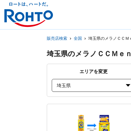
販売店検索
全国
埼玉県のメラノＣＣＭ
埼玉県のメラノＣＣＭｅ
エリアを変更
埼玉県