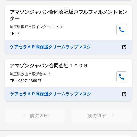
アマゾンジャパン合同会社坂戸フルフィルメントセン
ター
埼玉県坂戸市西インター１-２-１
TEL: 0
ケアセラＡＰ高保湿クリームラップマスク
アマゾンジャパン合同会社ＴＹ０９
埼玉県狭山市広瀬台４-５
TEL: 08071139927
ケアセラＡＰ高保湿クリームラップマスク
前の
20
件
次の
20
件