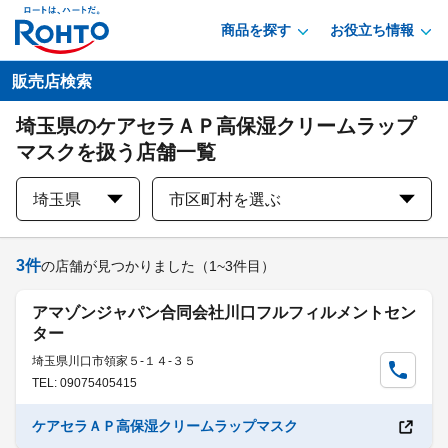
商品を探す
お役立ち情報
販売店検索
埼玉県のケアセラＡＰ高保湿クリームラップ
マスクを扱う店舗一覧
埼玉県
市区町村を選ぶ
3
件
の店舗が見つかりました
（1~3件目）
アマゾンジャパン合同会社川口フルフィルメントセン
ター
埼玉県川口市領家５-１４-３５
TEL: 09075405415
ケアセラＡＰ高保湿クリームラップマスク