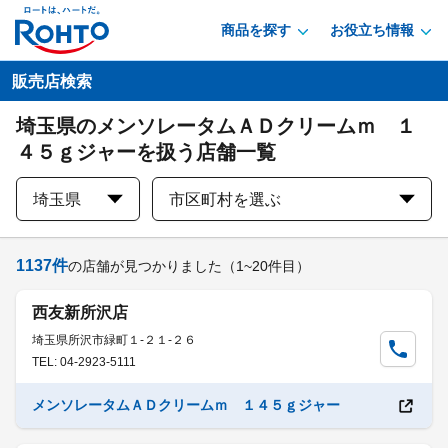
商品を探す
お役立ち情報
販売店検索
埼玉県のメンソレータムＡＤクリームｍ １
４５ｇジャーを扱う店舗一覧
埼玉県
市区町村を選ぶ
1137
件
の店舗が見つかりました
（1~20件目）
西友新所沢店
埼玉県所沢市緑町１-２１-２６
TEL: 04-2923-5111
メンソレータムＡＤクリームｍ １４５ｇジャー