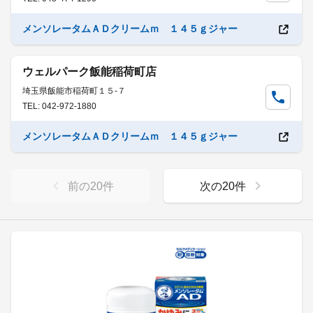
メンソレータムＡＤクリームｍ １４５ｇジャー
ウェルパーク飯能稲荷町店
埼玉県飯能市稲荷町１５-７
TEL: 042-972-1880
メンソレータムＡＤクリームｍ １４５ｇジャー
前の
20
件
次の
20
件