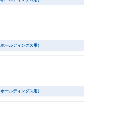
ハホールディングス用）
ハホールディングス用）