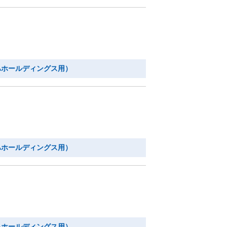
ハホールディングス用）
ハホールディングス用）
ハホールディングス用）