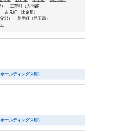
郡）
三芳町（入間郡）
吉見町（比企郡）
父郡）
美里町（児玉郡）
）
ハホールディングス用）
ハホールディングス用）