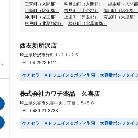
三芳町（入間郡）
毛呂山町（入間郡）
越生町（入間郡
川島町（比企郡）
吉見町（比企郡）
鳩山町（比企郡）
神川町（児玉郡）
上里町（児玉郡）
寄居町（大里郡）
杉戸町（北葛飾郡）
松伏町（北葛飾郡）
西友新所沢店
埼玉県所沢市緑町１-２１-２６
TEL: 04-2923-5111
肌
ケアセラ ＡＰフェイス＆ボディ乳液 大容量ポンプタイ
株式会社カワチ薬品 久喜店
埼玉県久喜市久喜中央１丁目１５-５８
TEL: 0480-21-3738
ケアセラ ＡＰフェイス＆ボディ乳液 大容量ポンプタイ