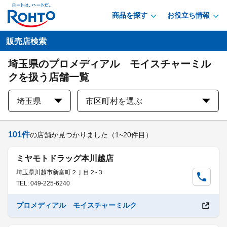
商品を探す
お役立ち情報
販売店検索
埼玉県のプロメディアル モイスチャーミル
クを扱う店舗一覧
埼玉県
市区町村を選ぶ
101
件
の店舗が見つかりました
（1~20件目）
ミヤモトドラッグ本川越店
埼玉県川越市新富町２丁目２-３
TEL: 049-225-6240
プロメディアル モイスチャーミルク