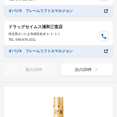
オバジX フレームリフトエマルジョン
ドラッグセイムス浦和三室店
埼玉県さいたま市緑区松木２-１-１１
TEL: 048-876-1011
オバジX フレームリフトエマルジョン
前の
20
件
次の
20
件