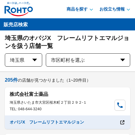
商品を探す
お役立ち情報
販売店検索
埼玉県のオバジX フレームリフトエマルジョ
ンを扱う店舗一覧
埼玉県
市区町村を選ぶ
205
件
の店舗が見つかりました
（1~20件目）
株式会社富士薬品
埼玉県さいたま市大宮区桜木町２丁目２９２-１
TEL: 048-644-3240
オバジX フレームリフトエマルジョン