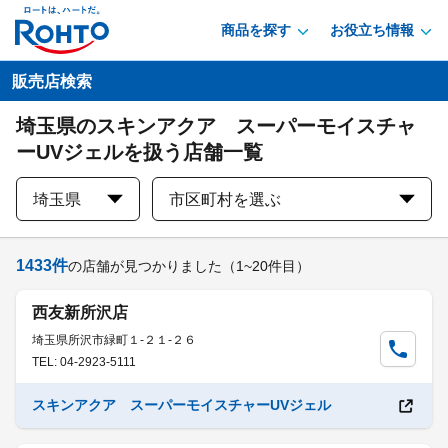
商品を探す
お役立ち情報
販売店検索
埼玉県のスキンアクア スーパーモイスチャ
ーUVジェルを扱う店舗一覧
埼玉県
市区町村を選ぶ
1433
件
の店舗が見つかりました
（1~20件目）
西友新所沢店
埼玉県所沢市緑町１-２１-２６
TEL: 04-2923-5111
スキンアクア スーパーモイスチャーUVジェル