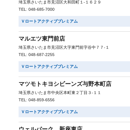
埼玉県さいたま市見沼区大和田町１-１６２９
TEL: 048-685-7000
Ｖロートアクティブプレミアム
マルエツ東門前店
埼玉県さいたま市見沼区大字東門前字谷中７７-１
TEL: 048-687-2255
Ｖロートアクティブプレミアム
マツモトキヨシビーンズ与野本町店
埼玉県さいたま市中央区本町東２丁目３-１１
TEL: 048-859-6556
Ｖロートアクティブプレミアム
ウェルパーク 新座東店