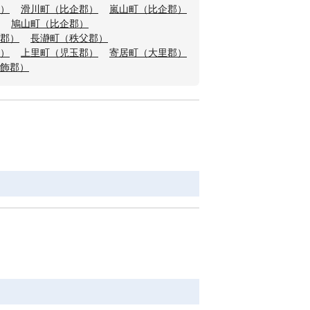
）
滑川町（比企郡）
嵐山町（比企郡）
鳩山町（比企郡）
郡）
長瀞町（秩父郡）
）
上里町（児玉郡）
寄居町（大里郡）
飾郡）