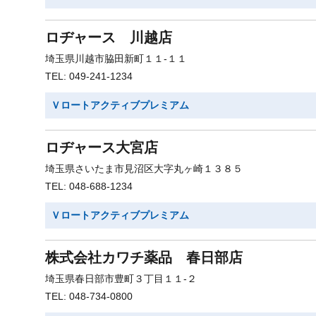
ロヂャース 川越店
埼玉県川越市脇田新町１１-１１
TEL: 049-241-1234
Ｖロートアクティブプレミアム
ロヂャース大宮店
埼玉県さいたま市見沼区大字丸ヶ崎１３８５
TEL: 048-688-1234
Ｖロートアクティブプレミアム
株式会社カワチ薬品 春日部店
埼玉県春日部市豊町３丁目１１-２
TEL: 048-734-0800