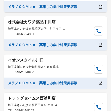
メラノＣＣＭｅｎ 薬用しみ集中対策美容液
株式会社カワチ薬品中川店
埼玉県さいたま市見沼区大字中川７４７-１
TEL: 048-688-4301
メラノＣＣＭｅｎ 薬用しみ集中対策美容液
イオンスタイル川口
埼玉県川口市安行領根岸３１８０番地
TEL: 048-288-8900
メラノＣＣＭｅｎ 薬用しみ集中対策美容液
ドラッグセイムス西浦和店
埼玉県さいたま市桜区田島５-２３-４
TEL: 048-844-8157