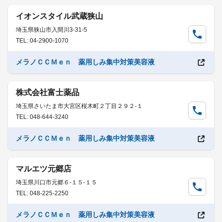
イオンスタイル武蔵狭山
埼玉県狭山市入間川3-31-5
TEL: 04-2900-1070
メラノＣＣＭｅｎ 薬用しみ集中対策美容液
株式会社富士薬品
埼玉県さいたま市大宮区桜木町２丁目２９２-１
TEL: 048-644-3240
メラノＣＣＭｅｎ 薬用しみ集中対策美容液
マルエツ元郷店
埼玉県川口市元郷６-１５-１５
TEL: 048-225-2250
メラノＣＣＭｅｎ 薬用しみ集中対策美容液