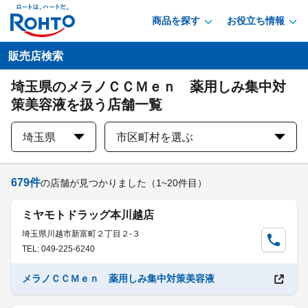
商品を探す
お役立ち情報
販売店検索
埼玉県のメラノＣＣＭｅｎ 薬用しみ集中対
策美容液を扱う店舗一覧
埼玉県
市区町村を選ぶ
679
件
の店舗が見つかりました
（1~20件目）
ミヤモトドラッグ本川越店
埼玉県川越市新富町２丁目２-３
TEL: 049-225-6240
メラノＣＣＭｅｎ 薬用しみ集中対策美容液