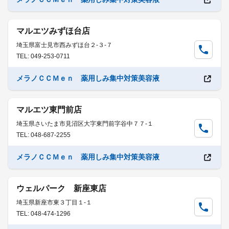
マルエツみずほ台店
埼玉県富士見市西みずほ台２-３-７
TEL: 049-253-0711
メラノＣＣＭｅｎ 薬用しみ集中対策美容液
マルエツ東門前店
埼玉県さいたま市見沼区大字東門前字谷中７７-１
TEL: 048-687-2255
メラノＣＣＭｅｎ 薬用しみ集中対策美容液
ウェルパーク 新座東店
埼玉県新座市東３丁目１-１
TEL: 048-474-1296