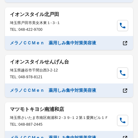
イオンスタイル北戸田
埼玉県戸田市美女木東１-３-１
TEL: 048-422-9700
メラノＣＣＭｅｎ 薬用しみ集中対策美容液
イオンスタイルせんげん台
埼玉県越谷市千間台西3-2-12
TEL: 048-978-8121
メラノＣＣＭｅｎ 薬用しみ集中対策美容液
マツモトキヨシ南浦和店
埼玉県さいたま市南区南浦和２-３９-１２第１愛興ビル１Ｆ
TEL: 048-887-2445
メラノＣＣＭｅｎ 薬用しみ集中対策美容液